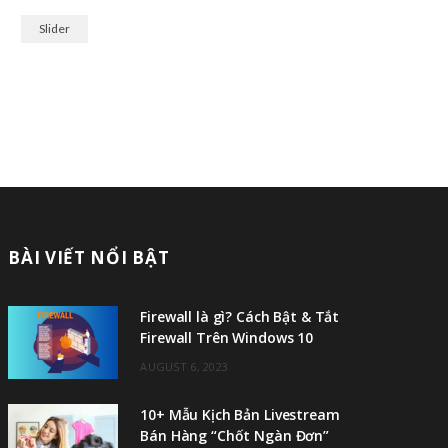
Slider
BÀI VIẾT NỔI BẬT
Firewall là gì? Cách Bật & Tắt
Firewall Trên Windows 10
AUGUST 6, 2023
10+ Mẫu Kịch Bản Livestream
Bán Hàng “Chốt Ngàn Đơn”