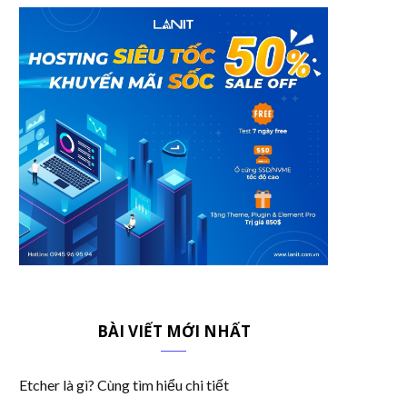
BÀI VIẾT MỚI NHẤT
Etcher là gì? Cùng tìm hiểu chi tiết