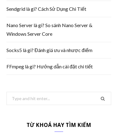
Sendgrid là gì? Cách Sử Dụng Chi Tiết
Nano Server là gì? So sánh Nano Server &
Windows Server Core
Socks5 là gì? Đánh giá ưu và nhược điểm
FFmpeg là gì? Hướng dẫn cài đặt chi tiết
Search
for:
TỪ KHOÁ HAY TÌM KIẾM