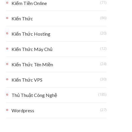
(71)
Kiếm Tiền Online
(86)
Kiến Thức
(20)
Kiến Thức Hosting
(12)
Kiến Thức Máy Chủ
(24)
Kiến Thức Tên Miền
(30)
Kiến Thức VPS
(185)
Thủ Thuật Công Nghệ
(27)
Wordpress