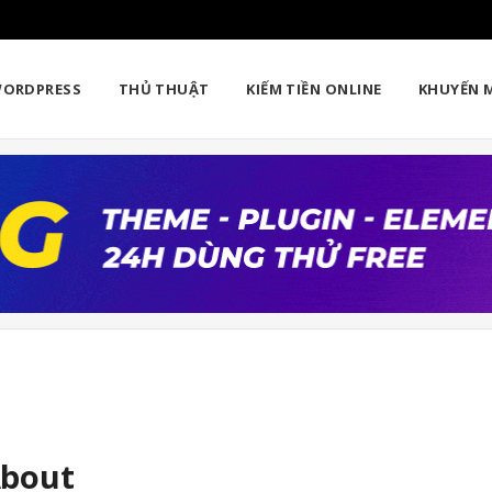
ORDPRESS
THỦ THUẬT
KIẾM TIỀN ONLINE
KHUYẾN 
bout