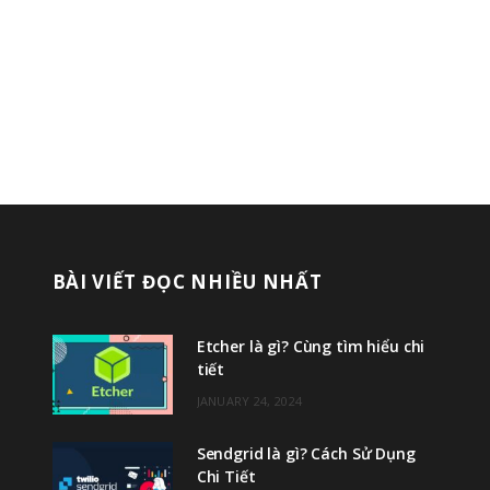
BÀI VIẾT ĐỌC NHIỀU NHẤT
Etcher là gì? Cùng tìm hiểu chi
tiết
JANUARY 24, 2024
Sendgrid là gì? Cách Sử Dụng
Chi Tiết