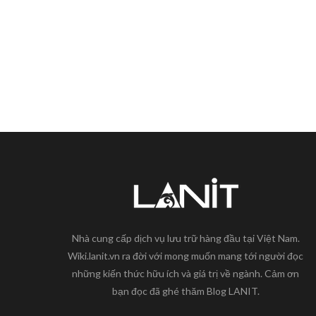
Nhà cung cấp dịch vụ lưu trữ hàng đầu tại Việt Nam.
Wiki.lanit.vn ra đời với mong muốn mang tới người đọc
những kiến thức hữu ích và giá trị về ngành. Cảm ơn
bạn đọc đã ghé thăm Blog LANIT.