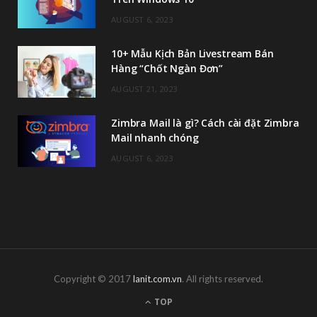
AUGUST 6, 2023
10+ Mẫu Kịch Bản Livestream Bán
Hàng “Chốt Ngàn Đơn”
AUGUST 21, 2023
Zimbra Mail là gì? Cách cài đặt Zimbra
Mail nhanh chóng
AUGUST 6, 2023
Copyright © 2017
lanit.com.vn
. All rights reserved.
TOP