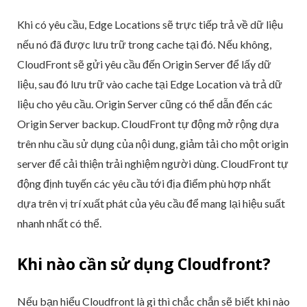
Khi có yêu cầu, Edge Locations sẽ trực tiếp trả về dữ liệu
nếu nó đã được lưu trữ trong cache tại đó. Nếu không,
CloudFront sẽ gửi yêu cầu đến Origin Server để lấy dữ
liệu, sau đó lưu trữ vào cache tại Edge Location và trả dữ
liệu cho yêu cầu. Origin Server cũng có thể dẫn đến các
Origin Server backup. CloudFront tự động mở rộng dựa
trên nhu cầu sử dụng của nội dung, giảm tải cho một origin
server để cải thiện trải nghiệm người dùng. CloudFront tự
động định tuyến các yêu cầu tới địa điểm phù hợp nhất
dựa trên vị trí xuất phát của yêu cầu để mang lại hiệu suất
nhanh nhất có thể.
Khi nào cần sử dụng Cloudfront?
Nếu bạn hiểu Cloudfront là gì thì chắc chắn sẽ biết khi nào