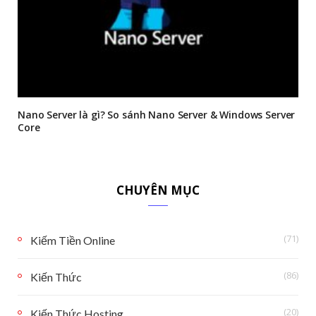
Nano Server là gì? So sánh Nano Server & Windows Server
Core
CHUYÊN MỤC
(71)
Kiếm Tiền Online
(86)
Kiến Thức
(20)
Kiến Thức Hosting