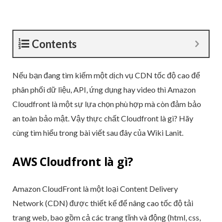
Contents
Nếu bạn đang tìm kiếm một dịch vụ CDN tốc độ cao để
phân phối dữ liệu, API, ứng dụng hay video thì Amazon
Cloudfront là một sự lựa chọn phù hợp mà còn đảm bảo
an toàn bảo mật. Vậy thực chất Cloudfront là gì? Hãy
cùng tìm hiểu trong bài viết sau đây của Wiki Lanit.
AWS Cloudfront là gì?
Amazon CloudFront là một loại Content Delivery
Network (CDN) được thiết kế để nâng cao tốc độ tải
trang web, bao gồm cả các trang tĩnh và động (html, css,