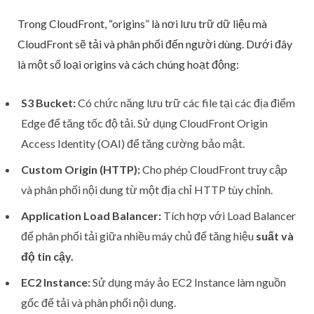
Trong CloudFront, “origins” là nơi lưu trữ dữ liệu mà
CloudFront sẽ tải và phân phối đến người dùng. Dưới đây
là một số loại origins và cách chúng hoạt động:
S3 Bucket:
Có chức năng lưu trữ các file tại các địa điểm
Edge để tăng tốc độ tải. Sử dụng CloudFront Origin
Access Identity (OAI) để tăng cường bảo mật.
Custom Origin (HTTP):
Cho phép CloudFront truy cập
và phân phối nội dung từ một địa chỉ HTTP tùy chỉnh.
Application Load Balancer:
Tích hợp với Load Balancer
để phân phối tải giữa nhiều máy chủ để tăng hiệu
suất và
độ tin cậy.
EC2 Instance:
Sử dụng máy ảo EC2 Instance làm nguồn
gốc để tải và phân phối nội dung.