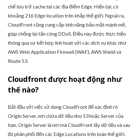
chế lưu trữ cache tại các địa điểm Edge. Hiện tại, có
khoảng 216 Edge location trên khắp thế giới. Ngoài ra,
CloudFront cũng cung cấp tính năng bảo mật mạnh mẽ,
giúp chống lại tấn công DDoS. Điều này được thực hiện
thông qua sự kết hợp linh hoạt với các dịch vụ khác như
AWS Web Application Firewall (WAF), AWS Shield và
Route 53.
Cloudfront được hoạt động như
thế nào?
Bắt đầu với việc sử dụng CloudFront để xác định rõ
Origin Server, nơi chứa dữ liệu như S3 hoặc Server của
bạn. Origin Server là nơi mà CloudFront lấy dữ liệu và sau
đó phân phối đến các Edge Locations trên toàn thế giới.