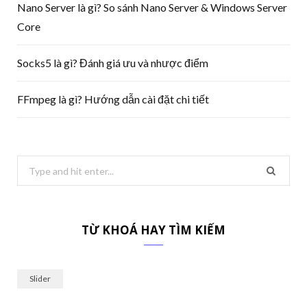
Nano Server là gì? So sánh Nano Server & Windows Server
Core
Socks5 là gì? Đánh giá ưu và nhược điểm
FFmpeg là gì? Hướng dẫn cài đặt chi tiết
Search
for:
TỪ KHOÁ HAY TÌM KIẾM
Slider