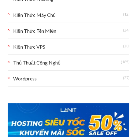
(12)
Kiến Thức Máy Chủ
(24)
Kiến Thức Tên Miền
(30)
Kiến Thức VPS
(185)
Thủ Thuật Công Nghệ
(27)
Wordpress