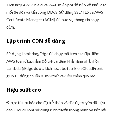
Tích hợp AWS Shield và WAF miễn phí để bảo vệ khỏi các
mối đe dọa và tấn công DDoS. Sử dụng SSL/TLS và AWS
Certificate Manager (ACM) để bảo vệ thông tin nhạy
cảm.
Lập trình CDN dễ dàng
Sử dụng Lambda@Edge để chạy mã trên các địa điểm
AWS toàn cầu, giảm độ trễ và tăng khả năng phản hồi.
Lambda@Edge được kích hoạt bởi sự kiện CloudFront,
giúp tự động chuẩn bị mọi thứ và điều chỉnh quy mô.
Hiệu suất cao
Được tối ưu hóa cho độ trễ thấp và tốc độ truyền dữ liệu
cao. CloudFront sử dụng định tuyến thông minh và kết nối