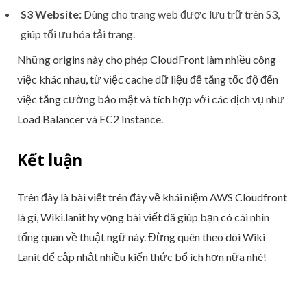
S3 Website:
Dùng cho trang web được lưu trữ trên S3,
giúp tối ưu hóa tải trang.
Những origins này cho phép CloudFront làm nhiều công
việc khác nhau, từ việc cache dữ liệu để tăng tốc độ đến
việc tăng cường bảo mật và tích hợp với các dịch vụ như
Load Balancer và EC2 Instance.
Kết luận
Trên đây là bài viết trên đây về khái niệm AWS Cloudfront
là gì, Wiki.lanit hy vọng bài viết đã giúp bạn có cái nhìn
tổng quan về thuật ngữ này. Đừng quên theo dõi Wiki
Lanit để cập nhật nhiều kiến thức bổ ích hơn nữa nhé!