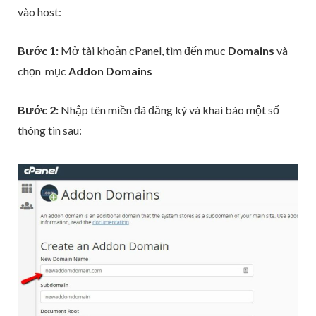
vào host:
Bước 1:
Mở tài khoản cPanel, tìm đến mục
Domains
và
chọn mục
Addon Domains
Bước 2:
Nhập tên miền đã đăng ký và khai báo một số
thông tin sau: