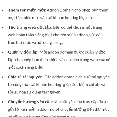
Thêm tên miền mới
: Addon Domain cho phép bạn thêm
một tên miền mới vào tài khoản hosting hiện có.
Tạo trang web độc lập
: Bạn có thể tạo ra một trang
web hoàn toàn riêng biệt cho tên miền addon, với cấu
trúc thư mục và nội dung riêng.
Quản lý độc lập:
Mỗi addon domain được quản lý độc
lập, cho phép bạn điều khiển và cấu hình trang web của nó
một cách riêng biệt.
Chia sẻ tài nguyên:
Các addon domain chia sẻ tài nguyên
từ cùng một tài khoản hosting, giúp tiết kiệm chi phí và
tối ưu hóa sử dụng tài nguyên.
Chuyển hướng yêu cầu:
Khi một yêu cầu truy cập được
gửi tới tên miền addon, nó sẽ chuyển hướng đến thư mục
và nội dung tương ứng của trang web.