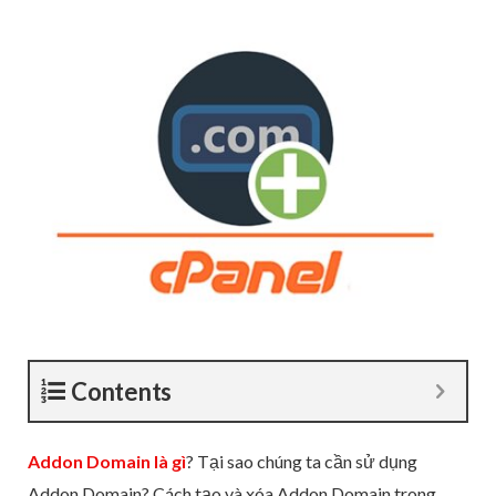
Contents
Addon Domain là gì
? Tại sao chúng ta cần sử dụng
Addon Domain? Cách tạo và xóa Addon Domain trong