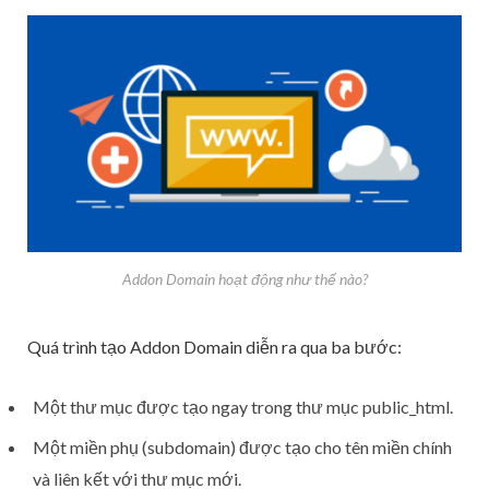
Addon Domain hoạt động như thế nào?
Quá trình tạo Addon Domain diễn ra qua ba bước:
Một thư mục được tạo ngay trong thư mục public_html.
Một miền phụ (subdomain) được tạo cho tên miền chính
và liên kết với thư mục mới.