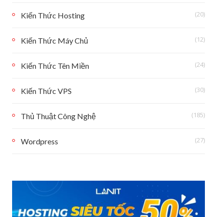
(20)
Kiến Thức Hosting
(12)
Kiến Thức Máy Chủ
(24)
Kiến Thức Tên Miền
(30)
Kiến Thức VPS
(185)
Thủ Thuật Công Nghệ
(27)
Wordpress