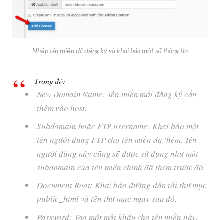
Nhập tên miền đã đăng ký và khai báo một số thông tin
Trong đó:
New Domain Name: Tên miền mới đăng ký cần
thêm vào host.
Subdomain hoặc FTP username: Khai báo một
tên người dùng FTP cho tên miền đã thêm. Tên
người dùng này cũng sẽ được sử dụng như một
subdomain của tên miền chính đã thêm trước đó.
Document Root: Khai báo đường dẫn tới thư mục
public_html và tên thư mục ngay sau đó.
Password: Tạo một mật khẩu cho tên miền này.