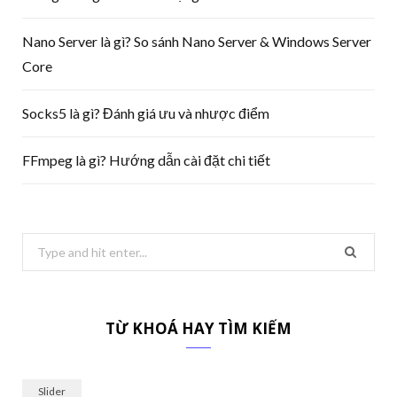
Nano Server là gì? So sánh Nano Server & Windows Server
Core
Socks5 là gì? Đánh giá ưu và nhược điểm
FFmpeg là gì? Hướng dẫn cài đặt chi tiết
Search
for:
TỪ KHOÁ HAY TÌM KIẾM
Slider