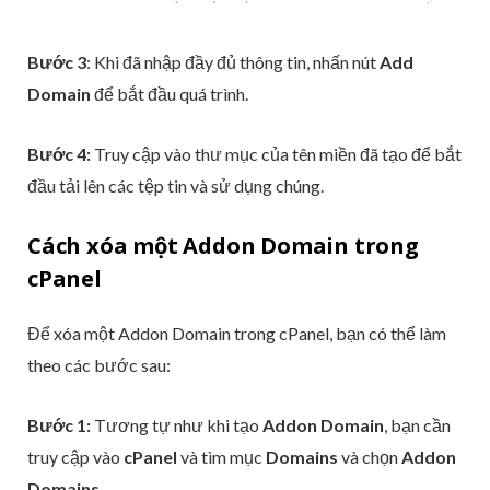
Bước 3
: Khi đã nhập đầy đủ thông tin, nhấn nút
Add
Domain
để bắt đầu quá trình.
Bước 4:
Truy cập vào thư mục của tên miền đã tạo để bắt
đầu tải lên các tệp tin và sử dụng chúng.
Cách xóa một Addon Domain trong
cPanel
Để xóa một Addon Domain trong cPanel, bạn có thể làm
theo các bước sau:
Bước 1:
Tương tự như khi tạo
Addon Domain
, bạn cần
truy cập vào
cPanel
và tìm mục
Domains
và chọn
Addon
Domains.