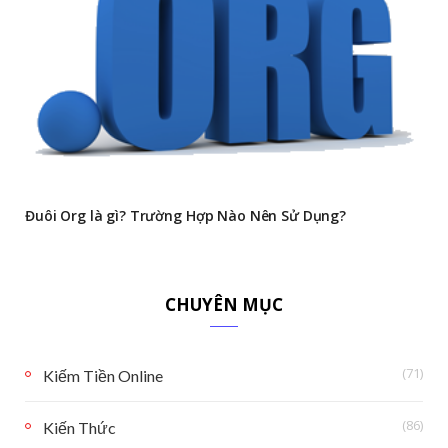
Đuôi Org là gì? Trường Hợp Nào Nên Sử Dụng?
CHUYÊN MỤC
(71)
Kiếm Tiền Online
(86)
Kiến Thức