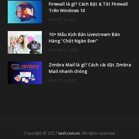
Firewall là gì? Cách Bật & Tắt Firewall
Trên Windows 10
AUGUST 6, 2023
10+ Mẫu Kịch Bản Livestream Bán
Hàng “Chốt Ngàn Đơn”
AUGUST 21, 2023
Zimbra Mail là gì? Cách cài đặt Zimbra
Mail nhanh chóng
AUGUST 6, 2023
Copyright © 2017
lanit.com.vn
. All rights reserved.