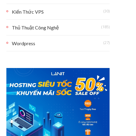
(30)
Kiến Thức VPS
(185)
Thủ Thuật Công Nghệ
(27)
Wordpress