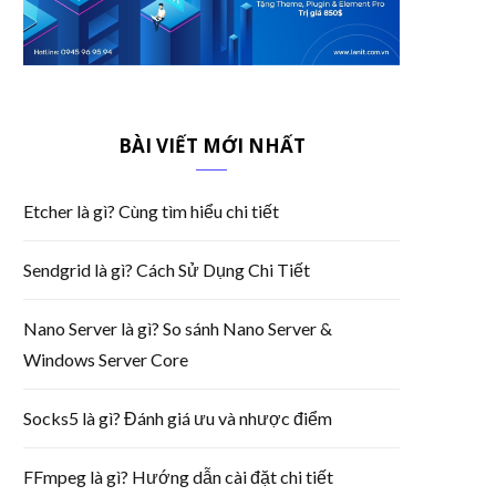
BÀI VIẾT MỚI NHẤT
Etcher là gì? Cùng tìm hiểu chi tiết
Sendgrid là gì? Cách Sử Dụng Chi Tiết
Nano Server là gì? So sánh Nano Server &
Windows Server Core
Socks5 là gì? Đánh giá ưu và nhược điểm
FFmpeg là gì? Hướng dẫn cài đặt chi tiết