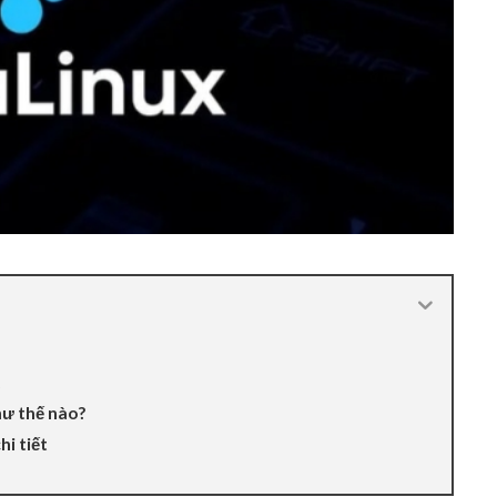
hư thế nào?
hi tiết