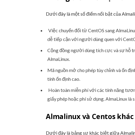
Dưới đây là một số điểm nổi bật của Almali
Việc chuyển đổi từ CentOS sang AlmaLinu
dễ tiếp cận với người dùng quen với Cent
Cộng đồng người dùng tích cực và sự hỗ trợ
AlmaLinux.
Mã nguồn mở cho phép tùy chỉnh và ổn địn
tính ổn định cao.
Hoàn toàn miễn phí với các tính năng tươn
giấy phép hoặc phí sử dụng. AlmaLinux là sự
Almalinux và Centos khác
Dưới đây là bảng sự khác biệt giữa Almali