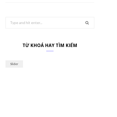
Search
for:
TỪ KHOÁ HAY TÌM KIẾM
Slider