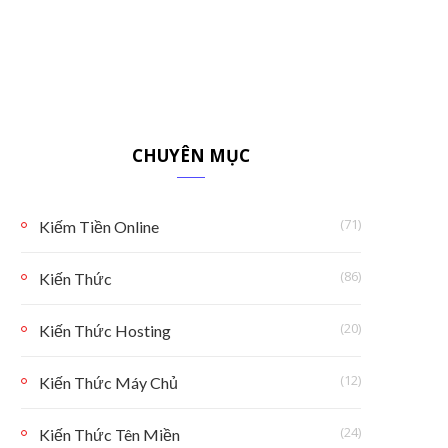
CHUYÊN MỤC
(71)
Kiếm Tiền Online
(86)
Kiến Thức
(20)
Kiến Thức Hosting
(12)
Kiến Thức Máy Chủ
(24)
Kiến Thức Tên Miền