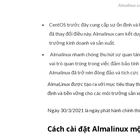
Almalinux v
CentOS trước đây cung cấp sự ổn định và 
đã thay đổi điều này. Almalinux cam kết du
trường kinh doanh và sản xuất.
Almalinux nhanh chóng thu hút sự quan tâm
vai trò quan trọng trong việc đảm bảo tính
Almalinux đã trở nên đông đảo và tích cực 
AlmaLinux được tạo ra với mục tiêu thay t
định và bền vững cho các môi trường sản x
Ngày 30/3/2021 là ngày phát hành chính th
Cách cài đặt Almalinux mộ