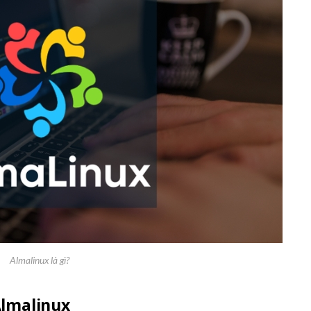
Almalinux là gì?
Almalinux