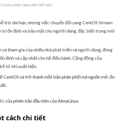
à Centos khác nhau như thế nào?
hỗ trợ dài hạn, nhưng việc chuyển đổi sang CentOS Stream
y trì ổn định và bảo mật cho người dùng, đặc biệt trong môi
 và tham gia của nhiều nhà phát triển và người dùng, đóng
 ổn định và cập nhật cho hệ điều hành. Cộng đồng của
kể từ khi xuất hiện.
hế CentOS và trở thành một bản phân phối mã nguồn mở, ổn
uất.
ức của phiên bản đầu tiên của AlmaLinux.
t cách chi tiết