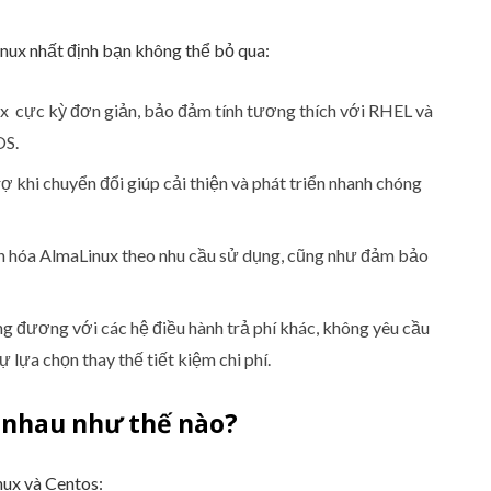
nux nhất định bạn không thể bỏ qua:
x cực kỳ đơn giản, bảo đảm tính tương thích với RHEL và
OS.
 khi chuyển đổi giúp cải thiện và phát triển nhanh chóng
h hóa AlmaLinux theo nhu cầu sử dụng, cũng như đảm bảo
g đương với các hệ điều hành trả phí khác, không yêu cầu
 lựa chọn thay thế tiết kiệm chi phí.
 nhau như thế nào?
nux và Centos: