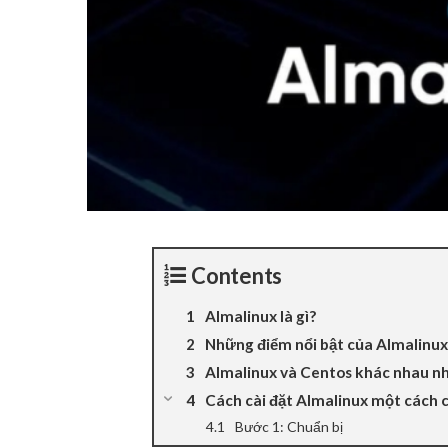
Contents
Almalinux là gì?
Những điểm nổi bật của Almalinux
Almalinux và Centos khác nhau n
Cách cài đặt Almalinux một cách c
Bước 1: Chuẩn bị