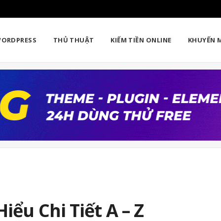
ORDPRESS
THỦ THUẬT
KIẾM TIỀN ONLINE
KHUYẾN 
iểu Chi Tiết A – Z