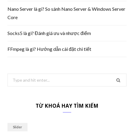
Nano Server là gì? So sánh Nano Server & Windows Server
Core
Socks5 là gì? Đánh giá ưu và nhược điểm
FFmpeg là gì? Hướng dẫn cài đặt chi tiết
Search
for:
TỪ KHOÁ HAY TÌM KIẾM
Slider