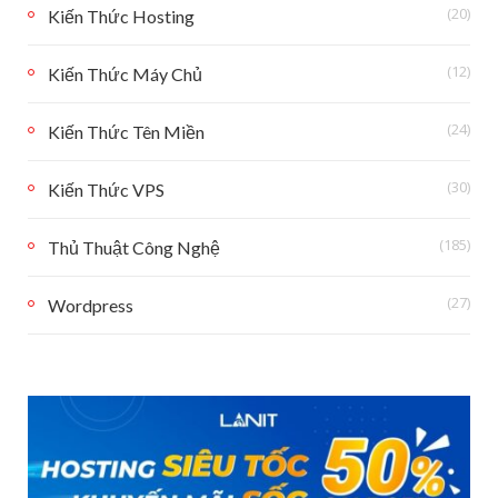
(20)
Kiến Thức Hosting
(12)
Kiến Thức Máy Chủ
(24)
Kiến Thức Tên Miền
(30)
Kiến Thức VPS
(185)
Thủ Thuật Công Nghệ
(27)
Wordpress