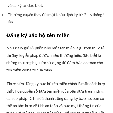
và cả ký tự đặc biệt.
Thường xuyên thay đổi mật khẩu định kỳ từ 3 – 6 tháng/
lần.
Đăng ký bảo hộ tên miền
Như đã lý giải ở phần bảo mật tên miền là gì, trên thực tế
thì đây là giải pháp được nhiều thương hiệu, đặc biệt là
những thương hiệu lớn sử dụng để đảm bảo an toàn cho
tên miền website của mình.
Thực hiện đăng ký bảo hộ tên miền chính là một cách hợp
thức hóa quyền sở hữu tên miền của bạn dựa trên những
căn cứ pháp lý. Khi đã thành công đăng ký bảo hộ, bạn có
thể an tâm hơn về tính an toàn và bảo mật thông tin của
mình. Bởi nếu có xảy ra bất cứ sự cố nào thì bạn sẽ là đối