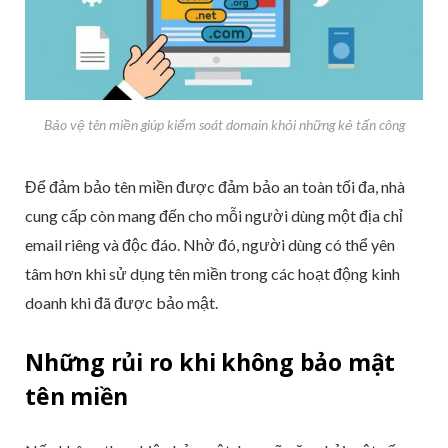
Bảo vệ tên miền giúp kiểm soát domain khỏi những kẻ tấn công
Để đảm bảo tên miền được đảm bảo an toàn tối đa, nhà
cung cấp còn mang đến cho mỗi người dùng một địa chỉ
email riêng và độc đáo. Nhờ đó, người dùng có thể yên
tâm hơn khi sử dụng tên miền trong các hoạt động kinh
doanh khi đã được bảo mật.
Những rủi ro khi không bảo mật
tên miền