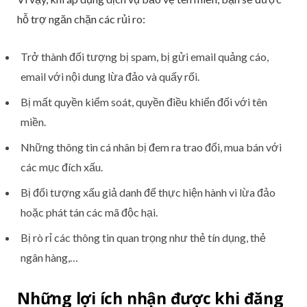
hỗ trợ ngăn chặn các rủi ro:
Trở thành đối tượng bị spam, bị gửi email quảng cáo,
email với nội dung lừa đảo và quấy rối.
Bị mất quyền kiểm soát, quyền điều khiển đối với tên
miền.
Những thông tin cá nhân bị đem ra trao đổi, mua bán với
các mục đích xấu.
Bị đối tượng xấu giả danh để thực hiện hành vi lừa đảo
hoặc phát tán các mã độc hại.
Bị rò rỉ các thông tin quan trọng như thẻ tín dụng, thẻ
ngân hàng,…
Những lợi ích nhận được khi đăng