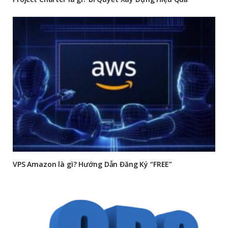
VPS Amazon là gì? Hướng Dẫn Đăng Ký “FREE”