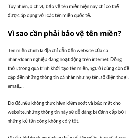
Tuy nhiên, dịch vụ bảo vệ tên miền hiện nay chỉ có thể
được áp dụng với các tên miền quốc tế.
Vì sao cần phải bảo vệ tên miền?
Tên miền chính là địa chỉ dẫn đến website của cá
nhân/doanh nghiệp đang hoạt động trên internet. Đồng
thời, trong quá trình khởi tạo tên miền, người dùng còn đề
cập đến những thông tin cá nhân như họ tên, số điện thoại,
email,…
Do đó, nếu không thực hiện kiểm soát và bảo mật cho
website, những thông tin này sẽ dễ dàng bị đánh cắp bởi
những kẻ tấn công không có ý tốt.
Vì vậy, khi áp dụng dịch vụ bảo vệ tên miền, bạn sẽ được