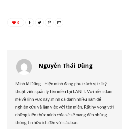
0
Nguyễn Thái Dũng
Mình là Dũng - Hiện mình đang phụ trách vị trí kỹ
thuật viên quản lý tên miền tại LANIT. Với niềm đam
mê về lĩnh vực này, mình đã dành nhiều năm để
nghiên cứu và làm việc với tên miền. Rất hy vọng với
những kiến thức mình chia sẻ sẽ mang đến những
thông tin hữu ích đến với các bạn.