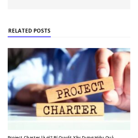
RELATED POSTS
Project Charter là gì? Bí Quyết Xây Dựng Hiệu Quả