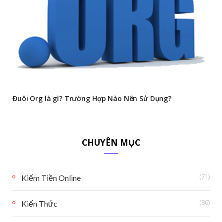
Đuôi Org là gì? Trường Hợp Nào Nên Sử Dụng?
CHUYÊN MỤC
(71)
Kiếm Tiền Online
(86)
Kiến Thức