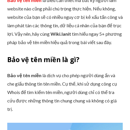
Bảo vệ tên miền
là điều cần thiết mà bất kỳ người làm
website nào cũng phải chú trọng thực hiện. Nếu không,
website của bạn sẽ có nhiều nguy cơ bị kẻ xấu tấn công và
làm phát tán các thông tin, dữ liệu cá nhân của bạn để trục
lợi. Vậy nên, hãy cùng
Wiki.lanit
tìm hiểu ngay 5+ phương
pháp bảo vệ tên miền hiệu quả trong bài viết sau đây.
Bảo vệ tên miền là gì?
Bảo vệ tên miền
là dịch vụ cho phép người dùng ẩn và
che giấu thông tin tên miền. Cụ thể, khi sử dụng công cụ
Whois để tìm kiếm tên miền, người dùng chỉ có thể tra
cứu được những thông tin chung chung và không có giá
trị.