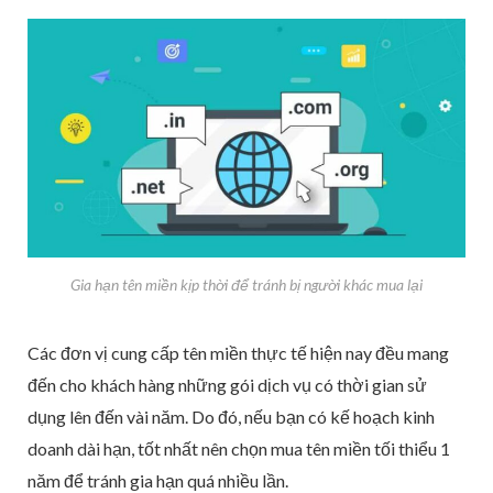
Gia hạn tên miền kịp thời để tránh bị người khác mua lại
Các đơn vị cung cấp tên miền thực tế hiện nay đều mang
đến cho khách hàng những gói dịch vụ có thời gian sử
dụng lên đến vài năm. Do đó, nếu bạn có kế hoạch kinh
doanh dài hạn, tốt nhất nên chọn mua tên miền tối thiểu 1
năm để tránh gia hạn quá nhiều lần.