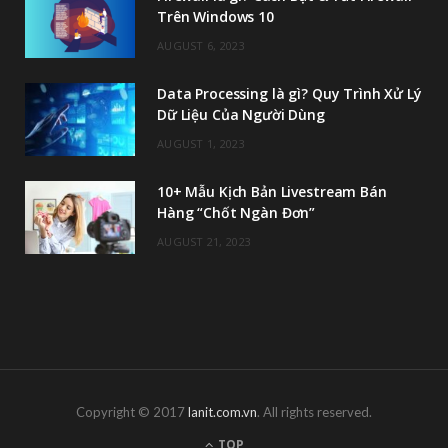
Trên Windows 10
AUGUST 6, 2023
Data Processing là gì? Quy Trình Xử Lý
Dữ Liệu Của Người Dùng
AUGUST 1, 2023
10+ Mẫu Kịch Bản Livestream Bán
Hàng “Chốt Ngàn Đơn”
AUGUST 21, 2023
Copyright © 2017
lanit.com.vn
. All rights reserved.
TOP