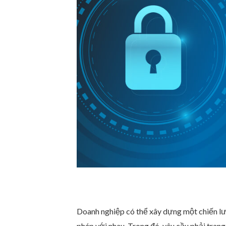
DNS Security là gì? Đây có phải là
Kết luận
Doanh nghiệp có thể xây dựng một chiến lư
pháp với nhau. Trong đó, yêu cầu phải tra