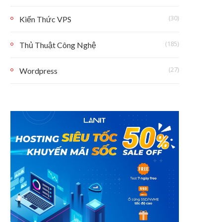
(30)
Kiến Thức VPS
(185)
Thủ Thuật Công Nghệ
(27)
Wordpress