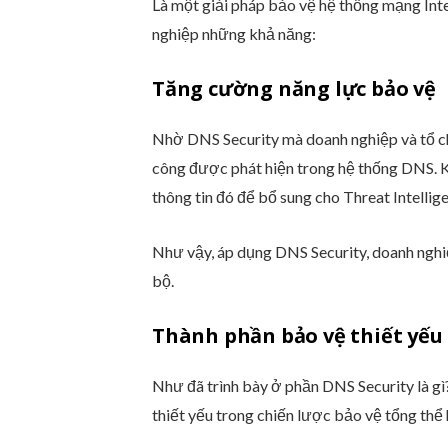
Là một giải pháp bảo vệ hệ thống mạng Int
nghiệp những khả năng:
Tăng cường năng lực bảo vệ
Nhờ DNS Security mà doanh nghiệp và tổ ch
công được phát hiện trong hệ thống DNS. K
thông tin đó để bổ sung cho Threat Intellig
Như vậy, áp dụng DNS Security, doanh nghi
bộ.
Thành phần bảo vệ thiết yếu
Như đã trình bày ở phần DNS Security là gì
thiết yếu trong chiến lược bảo vệ tổng thể