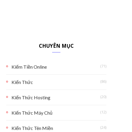
CHUYÊN MỤC
(71)
Kiếm Tiền Online
(86)
Kiến Thức
(20)
Kiến Thức Hosting
(12)
Kiến Thức Máy Chủ
(24)
Kiến Thức Tên Miền