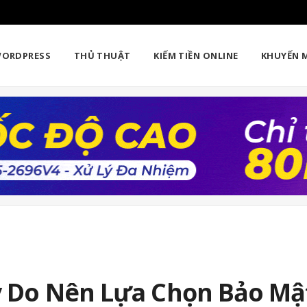
ORDPRESS
THỦ THUẬT
KIẾM TIỀN ONLINE
KHUYẾN 
Lý Do Nên Lựa Chọn Bảo M