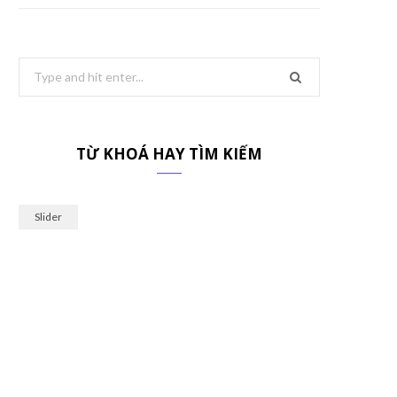
Search
for:
TỪ KHOÁ HAY TÌM KIẾM
Slider