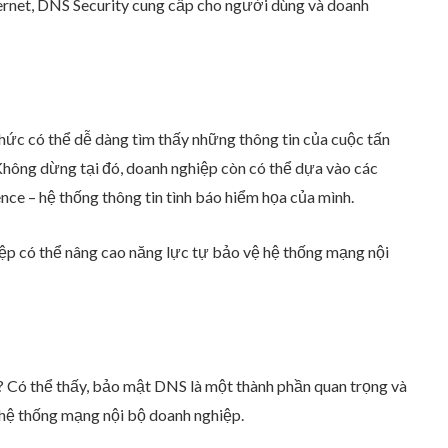
ernet, DNS Security cung cấp cho người dùng và doanh
ức có thể dễ dàng tìm thấy những thông tin của cuộc tấn
hông dừng tại đó, doanh nghiệp còn có thể dựa vào các
ence – hệ thống thông tin tình báo hiểm họa của mình.
ệp có thể nâng cao năng lực tự bảo vệ hệ thống mạng nội
? Có thể thấy, bảo mật DNS là một thành phần quan trọng và
 hệ thống mạng nội bộ doanh nghiệp.