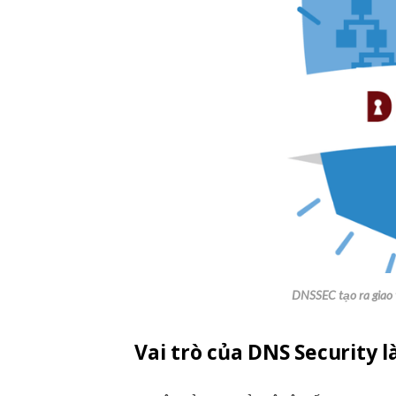
DNSSEC tạo ra giao 
Vai trò của DNS Security l