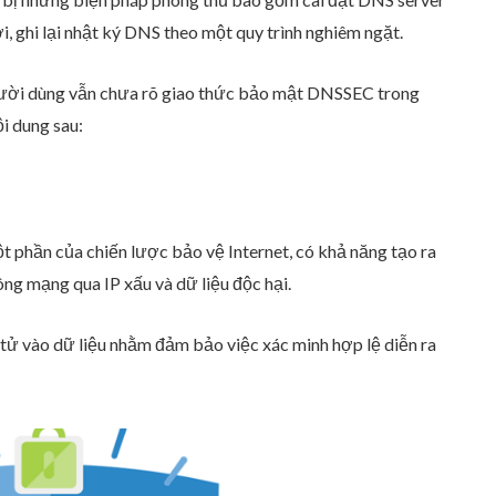
 ghi lại nhật ký DNS theo một quy trình nghiêm ngặt.
người dùng vẫn chưa rõ giao thức bảo mật DNSSEC trong
ội dung sau:
 phần của chiến lược bảo vệ Internet, có khả năng tạo ra
ông mạng qua IP xấu và dữ liệu độc hại.
tử vào dữ liệu nhằm đảm bảo việc xác minh hợp lệ diễn ra