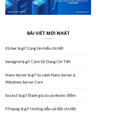
BÀI VIẾT MỚI NHẤT
Etcher là gì? Cùng tìm hiểu chi tiết
Sendgrid là gì? Cách Sử Dụng Chi Tiết
Nano Server là gì? So sánh Nano Server &
Windows Server Core
Socks5 là gì? Đánh giá ưu và nhược điểm
FFmpeg là gì? Hướng dẫn cài đặt chi tiết