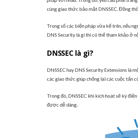
cùng giao thức bảo mật DNSSEC. Đồng thời,
Trong số các biện pháp vừa kể trên, nếu 
DNS Security là gì thì có thể tham khảo ở n
DNSSEC là gì?
DNSSEC hay DNS Security Extensions là một
các giao thức giúp chống lại các cuộc tấn c
Trong đó, DNSSEC khi kích hoạt sẽ ký điện 
được dễ dàng.