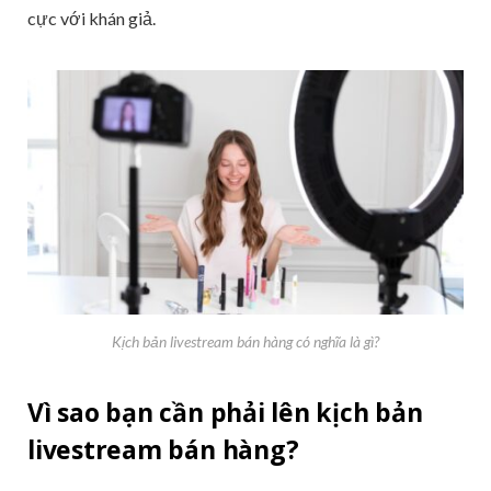
cực với khán giả.
Kịch bản livestream bán hàng có nghĩa là gì?
Vì sao bạn cần phải lên kịch bản
livestream bán hàng?