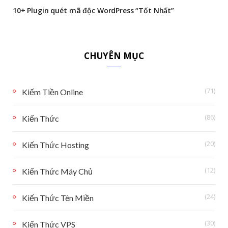
10+ Plugin quét mã độc WordPress “Tốt Nhất”
CHUYÊN MỤC
(71)
Kiếm Tiền Online
(86)
Kiến Thức
(20)
Kiến Thức Hosting
(12)
Kiến Thức Máy Chủ
(24)
Kiến Thức Tên Miền
(30)
Kiến Thức VPS