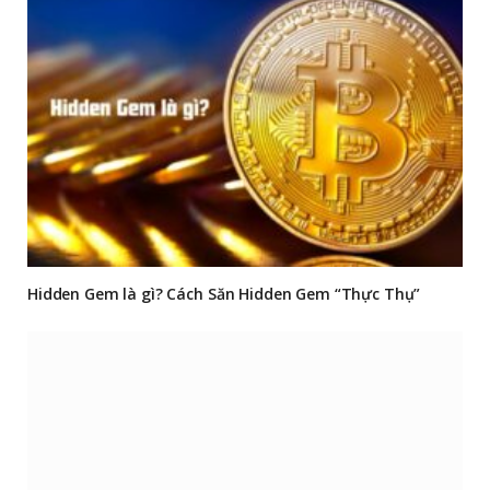
Hidden Gem là gì? Cách Săn Hidden Gem “Thực Thụ”