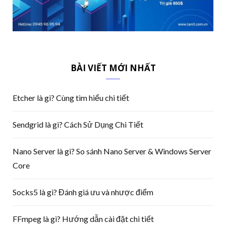
BÀI VIẾT MỚI NHẤT
Etcher là gì? Cùng tìm hiểu chi tiết
Sendgrid là gì? Cách Sử Dụng Chi Tiết
Nano Server là gì? So sánh Nano Server & Windows Server
Core
Socks5 là gì? Đánh giá ưu và nhược điểm
FFmpeg là gì? Hướng dẫn cài đặt chi tiết