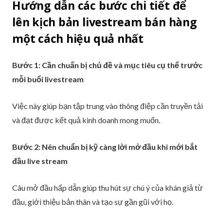
Hướng dẫn các bước chi tiết để
lên kịch bản livestream bán hàng
một cách hiệu quả nhất
Bước 1: Cần chuẩn bị chủ đề và mục tiêu cụ thể trước
mỗi buổi livestream
Việc này giúp bạn tập trung vào thông điệp cần truyền tải
và đạt được kết quả kinh doanh mong muốn.
Bước 2: Nên chuẩn bị kỹ càng lời mở đầu khi mới bắt
đầu live stream
Câu mở đầu hấp dẫn giúp thu hút sự chú ý của khán giả từ
đầu, giới thiệu bản thân và tạo sự gần gũi với họ.