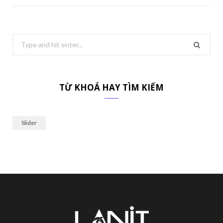
Search
for:
TỪ KHOÁ HAY TÌM KIẾM
Slider