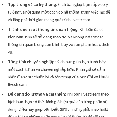
Tập trung và có hệ thống
: Kịch bản giúp bạn sắp xếp ý
tưởng và nội dung một cách có hệ thống, tránh việc lạc đề
và lãng phí thời gian trong quá trình livestream.
Tránh quên sót thông tin quan trọng
: Khi bạn đã có
kịch bản, bạn sẽ dễ dàng theo dõi và không bỏ sót các
thông tin quan trọng cần trình bày về sản phẩm hoặc dịch
vụ.
Tăng tính chuyên nghiệp:
Kịch bản giúp bạn trình bày
một cách tự tin và chuyên nghiệp hơn. Khán giả sẽ cảm
nhận được sự chuẩn bị và tôn trọng của bạn đối với buổi
livestream.
Dễ dàng đo lường và cải thiện:
Khi bạn livestream theo
kịch bản, bạn có thể đánh giá hiệu quả của từng phần nội
dung. Điều này giúp bạn biết được những phần nào hoạt
động tốt và những phần nào cần cải thiện, từ đó tối ưu