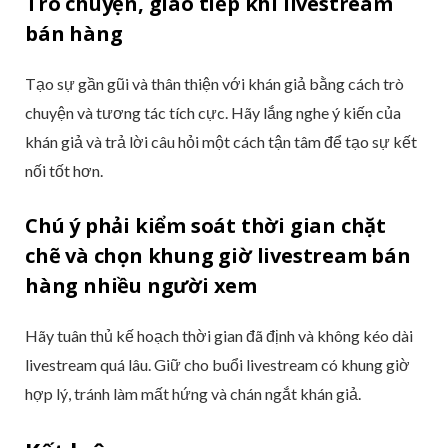
Trò chuyện, giao tiếp khi livestream
bán hàng
Tạo sự gần gũi và thân thiện với khán giả bằng cách trò
chuyện và tương tác tích cực. Hãy lắng nghe ý kiến của
khán giả và trả lời câu hỏi một cách tận tâm để tạo sự kết
nối tốt hơn.
Chú ý phải kiểm soát thời gian chặt
chẽ và chọn khung giờ livestream bán
hàng nhiều người xem
Hãy tuân thủ kế hoạch thời gian đã định và không kéo dài
livestream quá lâu. Giữ cho buổi livestream có khung giờ
hợp lý, tránh làm mất hứng và chán ngắt khán giả.