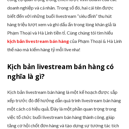
doanh nghiệp và cá nhân. Trong số đó, hai cái tên được
biết đến với những buổi livestream “siêu đỉnh” thu hút
hàng triệu lượt xem và ghi dấu ấn trong lòng khán giả là
Phạm Thoại và Hà Linh tiền tỉ. Cùng chúng tôi tìm hiểu
kịch bản livestream bán hàng
của Phạm Thoại & Hà Linh
thế nào mà kiếm hàng tỷ mỗi live nha!
Kịch bản livestream bán hàng có
nghĩa là gì?
Kịch bản livestream bán hàng là một kế hoạch được sắp
xếp trước đó để hướng dẫn quá trình livestream bán hàng
một cách có hiệu quả. Đây là một phần quan trọng trong
việc tổ chức buổi livestream bán hàng thành công, giúp
tăng cơ hội chốt đơn hàng và tạo dựng sự tương tác tích