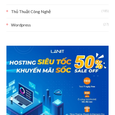
(185)
Thủ Thuật Công Nghệ
(27)
Wordpress