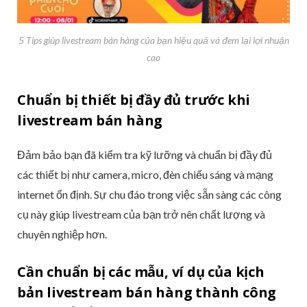
5 Tips giúp livestream bán hàng của bạn hiệu quả và đem lại lợi nhuận
cao
Chuẩn bị thiết bị đầy đủ trước khi
livestream bán hàng
Đảm bảo bạn đã kiểm tra kỹ lưỡng và chuẩn bị đầy đủ
các thiết bị như camera, micro, đèn chiếu sáng và mạng
internet ổn định. Sự chu đáo trong việc sẵn sàng các công
cụ này giúp livestream của bạn trở nên chất lượng và
chuyên nghiệp hơn.
Cần chuẩn bị các mẫu, ví dụ của kịch
bản livestream bán hàng thành công