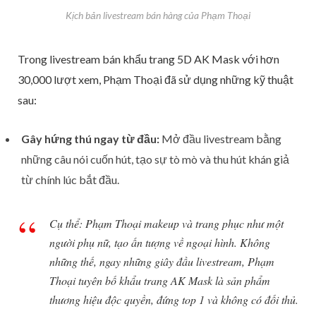
Kịch bản livestream bán hàng của Phạm Thoại
Trong livestream bán khẩu trang 5D AK Mask với hơn
30,000 lượt xem, Phạm Thoại đã sử dụng những kỹ thuật
sau:
Gây hứng thú ngay từ đầu:
Mở đầu livestream bằng
những câu nói cuốn hút, tạo sự tò mò và thu hút khán giả
từ chính lúc bắt đầu.
Cụ thể: Phạm Thoại makeup và trang phục như một
người phụ nữ, tạo ấn tượng về ngoại hình. Không
những thế, ngay những giây đầu livestream, Phạm
Thoại tuyên bố khẩu trang AK Mask là sản phẩm
thương hiệu độc quyền, đứng top 1 và không có đối thủ.