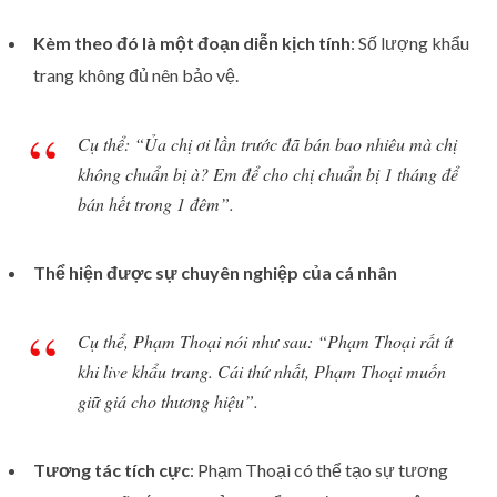
Kèm theo đó là một đoạn diễn kịch tính
: Số lượng khẩu
trang không đủ nên bảo vệ.
Cụ thể: “Ủa chị ơi lần trước đã bán bao nhiêu mà chị
không chuẩn bị à? Em để cho chị chuẩn bị 1 tháng để
bán hết trong 1 đêm”.
Thể hiện được sự chuyên nghiệp của cá nhân
Cụ thể, Phạm Thoại nói như sau: “Phạm Thoại rất ít
khi live khẩu trang. Cái thứ nhất, Phạm Thoại muốn
giữ giá cho thương hiệu”.
Tương tác tích cực
: Phạm Thoại có thể tạo sự tương