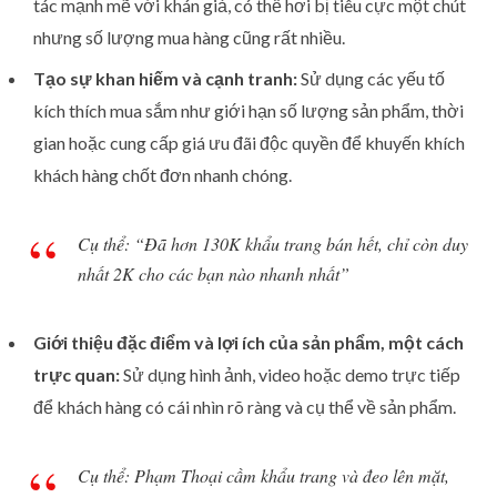
tác mạnh mẽ với khán giả, có thể hơi bị tiêu cực một chút
nhưng số lượng mua hàng cũng rất nhiều.
Tạo sự khan hiếm và cạnh tranh:
Sử dụng các yếu tố
kích thích mua sắm như giới hạn số lượng sản phẩm, thời
gian hoặc cung cấp giá ưu đãi độc quyền để khuyến khích
khách hàng chốt đơn nhanh chóng.
Cụ thể: “Đã hơn 130K khẩu trang bán hết, chỉ còn duy
nhất 2K cho các bạn nào nhanh nhất”
Giới thiệu đặc điểm và lợi ích của sản phẩm, một cách
trực quan:
Sử dụng hình ảnh, video hoặc demo trực tiếp
để khách hàng có cái nhìn rõ ràng và cụ thể về sản phẩm.
Cụ thể: Phạm Thoại cầm khẩu trang và đeo lên mặt,