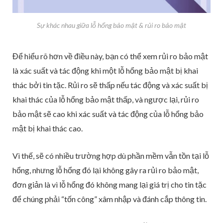
Sự khác nhau giữa lỗ hổng bảo mật & rủi ro bảo mật
Để hiểu rõ hơn về điều này, bạn có thể xem rủi ro bảo mật
là xác suất và tác động khi một lỗ hổng bảo mật bị khai
thác bởi tin tặc. Rủi ro sẽ thấp nếu tác động và xác suất bị
khai thác của lỗ hổng bảo mật thấp, và ngược lại, rủi ro
bảo mật sẽ cao khi xác suất và tác động của lỗ hổng bảo
mật bị khai thác cao.
Vì thế, sẽ có nhiều trường hợp dù phần mềm vẫn tồn tại lỗ
hổng, nhưng lỗ hổng đó lại không gây ra rủi ro bảo mật,
đơn giản là vì lỗ hổng đó không mang lại giá trị cho tin tặc
để chúng phải “tốn công” xâm nhập và đánh cắp thông tin.