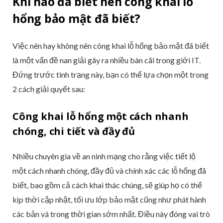
Khi nào đã biết nên công khai lỗ
hổng bảo mật đã biết?
Việc nên hay không nên công khai lỗ hổng bảo mật đã biết
là một vấn đề nan giải gây ra nhiều bàn cãi trong giới IT.
Đứng trước tình trạng này, bạn có thể lựa chọn một trong
2 cách giải quyết sau:
Công khai lỗ hổng một cách nhanh
chóng, chi tiết và đầy đủ
Nhiều chuyên gia về an ninh mạng cho rằng việc tiết lộ
một cách nhanh chóng, đầy đủ và chính xác các lỗ hổng đã
biết, bao gồm cả cách khai thác chúng, sẽ giúp họ có thể
kịp thời cập nhật, tối ưu lớp bảo mật cũng như phát hành
các bản vá trong thời gian sớm nhất. Điều này đóng vai trò