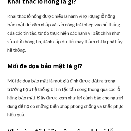
Khai thác lỗ hổng là gì?
Khai thác lỗ hổng được hiểu là hành vi lợi dụng lỗ hổng
bảo mật để xâm nhập và tấn công trái phép vào hệ thống
của các tin tặc, từ đó thực hiện các hành vi bất chính như
sửa đổi thông tin, đánh cắp dữ liệu hay thậm chí là phá hủy
hệ thống.
Mối đe dọa bảo mật là gì?
Mối đe dọa bảo mật là một giả định được đặt ra trong
trường hợp hệ thống bị tin tặc tấn công thông qua các lỗ
hổng bảo mật. Đây được xem như lời cảnh báo cho người
dùng để họ có những biện pháp phòng chống và khắc phục
hiệu quả.