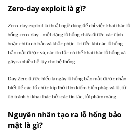
Zero-day exploit là gì?
Zero-day exploit là thuật ngữ dùng để chỉ việc khai thác lỗ
hổng zero-day – một dạng lỗ hổng chưa được xác định
hoặc chưa có bản vá khắc phục. Trước khi các lỗ hổng
bảo mật được vá, các tin tặc có thể khai thác lỗ hổng và
gây ra nhiều hệ lụy cho hệ thống.
Day Zero được hiểu là ngày lỗ hổng bảo mật được nhận
biết để các tổ chức kịp thời tìm kiếm biện pháp vá lỗ, từ
đó tránh bị khai thác bởi các tin tặc, tội phạm mạng.
Nguyên nhân tạo ra lỗ hổng bảo
mật là gì?