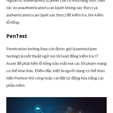
Ngoài ra, Vulnerability scanner còn có khả năng thực hiện
tác vụ unauthenticated scan (quét không xác thực) và
authenticated scan (quét xác thực) để kiểm tra, tìm kiếm
lỗ hổng.
PenTest
Penetration testing (hay còn được gọi là pentest/pen
testing) là một thuật ngữ mô tả hoạt động kiểm tra IT
Asset để phát hiện lỗ hổng bảo mật mà các tội phạm mạng
có thể khai thác. Điểm đặc biệt là người dùng có thể thực
hiện Pentest thủ công hoặc cài đặt tự động hóa bằng các
phần mềm.