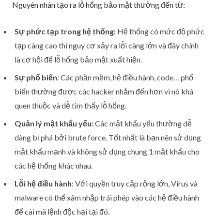
Nguyên nhân tạo ra lỗ hổng bảo mật thường đến từ:
Sự phức tạp trong hệ thống:
Hệ thống có mức độ phức
tạp càng cao thì nguy cơ xảy ra lỗi càng lớn và đây chính
là cơ hội để lỗ hổng bảo mật xuất hiện.
Sự phổ biến
: Các phần mềm, hệ điều hành, code… phổ
biến thường được các hacker nhắm đến hơn vì nó khá
quen thuộc và dễ tìm thấy lỗ hổng.
Quản lý mật khẩu yếu:
Các mật khẩu yếu thường dễ
dàng bị phá bởi brute force. Tốt nhất là bạn nên sử dụng
mật khẩu mạnh và không sử dụng chung 1 mật khẩu cho
các hệ thống khác nhau.
Lỗi hệ điều hành
: Với quyền truy cập rộng lớn, Virus và
malware có thể xâm nhập trái phép vào các hệ điều hành
để cài mã lệnh độc hại tại đó.