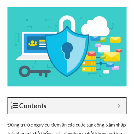
Contents
Đứng trước nguy cơ tiềm ẩn các cuộc tấn công, xâm nhập
trái phép vào hệ thống , các developer phải không ngừng