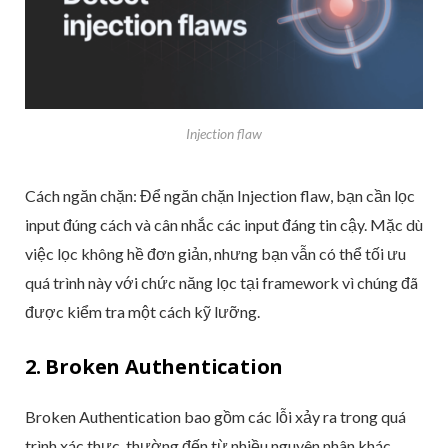
Injection flaw
Cách ngăn chặn: Để ngăn chặn Injection flaw, bạn cần lọc
input đúng cách và cân nhắc các input đáng tin cậy. Mặc dù
việc lọc không hề đơn giản, nhưng bạn vẫn có thể tối ưu
quá trình này với chức năng lọc tại framework vì chúng đã
được kiểm tra một cách kỹ lưỡng.
2. Broken Authentication
Broken Authentication bao gồm các lỗi xảy ra trong quá
trình xác thực, thường đến từ nhiều nguyên nhân khác