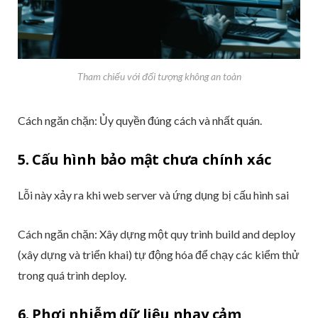
Tham chiếu với đối tượng không an toàn
Cách ngăn chặn: Ủy quyền đúng cách và nhất quán.
5. Cấu hình bảo mật chưa chính xác
Lỗi này xảy ra khi web server và ứng dụng bị cấu hình sai
Cách ngăn chặn: Xây dựng một quy trình build and deploy
(xây dựng và triển khai) tự động hóa để chạy các kiểm thử
trong quá trình deploy.
6. Phơi nhiễm dữ liệu nhạy cảm