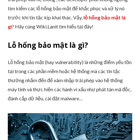
tìm kiếm các lỗ hổng bảo mật để khắc phục và xử lý nó
trước khi tin tặc kịp khai thác. Vậy,
lỗ hổng bảo mật là
gì
? Hãy cùng Wiki.Lanit tìm hiểu tại đây!
Lỗ hổng bảo mật là gì?
Lỗ hổng bảo mật (hay vulnerability) là những điểm yếu tồn
tại trong các phần mềm hoặc hệ thống mà các tin tặc
thường nhắm đến để xâm nhập trái phép vào hệ thống
máy tính và thực hiện các hành vi xấu như phát tán mã độc,
đánh cắp dữ liệu, cài đặt malware…