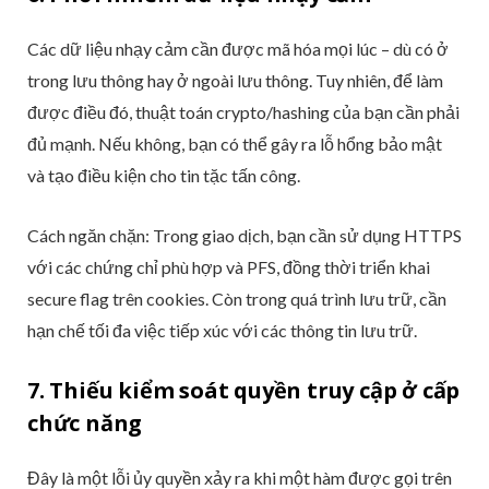
Các dữ liệu nhạy cảm cần được mã hóa mọi lúc – dù có ở
trong lưu thông hay ở ngoài lưu thông. Tuy nhiên, để làm
được điều đó, thuật toán crypto/hashing của bạn cần phải
đủ mạnh. Nếu không, bạn có thể gây ra lỗ hổng bảo mật
và tạo điều kiện cho tin tặc tấn công.
Cách ngăn chặn: Trong giao dịch, bạn cần sử dụng HTTPS
với các chứng chỉ phù hợp và PFS, đồng thời triển khai
secure flag trên cookies. Còn trong quá trình lưu trữ, cần
hạn chế tối đa việc tiếp xúc với các thông tin lưu trữ.
7. Thiếu kiểm soát quyền truy cập ở cấp
chức năng
Đây là một lỗi ủy quyền xảy ra khi một hàm được gọi trên