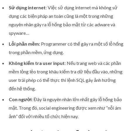
Sử dụng internet
: Việc sử dụng internet mà không sử
dụng các biện pháp an toàn cũng là một trong những
nguyên nhân gây ra lỗ hổng bảo mật từ các adware và
spyware…
Lỗi phần mềm:
Programmer có thể gây ra một số lỗ hổng
trong phần mềm, ứng dụng.
Không kiểm tra user input
: Nếu trang web và các phần
mềm lỏng lẻo trong khâu kiểm tra dữ liệu đầu vào, những
user trái phép có thể thực thi lệnh SQL gây ảnh hưởng
đến hệ thống.
Con người
: Đây là nguyên nhân lớn nhất gây lỗ hổng bảo
mật. Trong đó, social engineering được xem như “nỗi ám
ảnh” đối với nhiều tổ chức hiện nay.