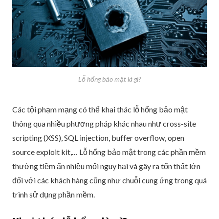
Lỗ hổng bảo mật là gì?
Các tội phạm mạng có thể khai thác lỗ hổng bảo mật
thông qua nhiều phương pháp khác nhau như cross-site
scripting (XSS), SQL injection, buffer overflow, open
source exploit kit,… Lỗ hổng bảo mật trong các phần mềm
thường tiềm ẩn nhiều mối nguy hại và gây ra tổn thất lớn
đối với các khách hàng cũng như chuỗi cung ứng trong quá
trình sử dụng phần mềm.