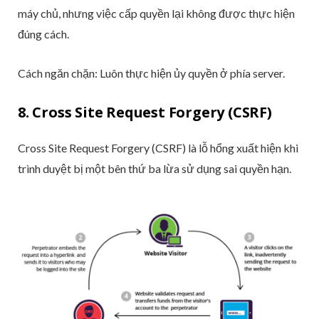
máy chủ, nhưng việc cấp quyền lại không được thực hiện
đúng cách.
Cách ngăn chặn: Luôn thực hiện ủy quyền ở phía server.
8. Cross Site Request Forgery (CSRF)
Cross Site Request Forgery (CSRF) là lỗ hổng xuất hiện khi
trình duyệt bị một bên thứ ba lừa sử dụng sai quyền hạn.