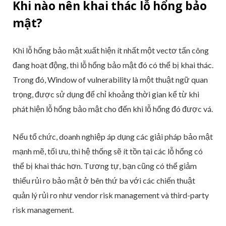
Khi nào nên khai thác lỗ hổng bảo
mật?
Khi lỗ hổng bảo mật xuất hiện ít nhất một vectơ tấn công
đang hoạt động, thì lỗ hổng bảo mật đó có thể bị khai thác.
Trong đó, Window of vulnerability là một thuật ngữ quan
trọng, được sử dụng để chỉ khoảng thời gian kể từ khi
phát hiện lỗ hổng bảo mật cho đến khi lỗ hổng đó được vá.
Nếu tổ chức, doanh nghiệp áp dụng các giải pháp bảo mật
mạnh mẽ, tối ưu, thì hệ thống sẽ ít tồn tại các lỗ hổng có
thể bị khai thác hơn. Tương tự, bạn cũng có thể giảm
thiểu rủi ro bảo mật ở bên thứ ba với các chiến thuật
quản lý rủi ro như vendor risk management và third-party
risk management.