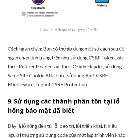
Cross Site Request Forgery (CSRF)
Cách ngăn chặn: Bạn có thể áp dụng một số cách sau để
ngăn chặn tình trạng trên như sử dụng CSRF Token, xác
thực Referer Header, xác thực Origin Header, sử dụng
Same Site Cookie Attribute, sử dụng Anti-CSRF
Middleware, Logout CSRF Protection…
9. Sử dụng các thành phần tồn tại lỗ
hổng bảo mật đã biết
Đây là lỗ hổng đến từ lỗi bảo trì, lỗi triển khai. Nhiều
người thường sử dụng code của một lập trình viên khác