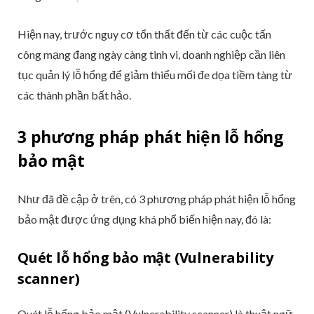
Hiện nay, trước nguy cơ tổn thất đến từ các cuộc tấn
công mạng đang ngày càng tinh vi, doanh nghiệp cần liên
tục quản lý lỗ hổng để giảm thiểu mối đe dọa tiềm tàng từ
các thành phần bất hảo.
3 phương pháp phát hiện lỗ hổng
bảo mật
Như đã đề cập ở trên, có 3 phương pháp phát hiện lỗ hổng
bảo mật được ứng dụng khá phổ biến hiện nay, đó là:
Quét lỗ hổng bảo mật (Vulnerability
scanner)
Quét lỗ hổng bảo mật (Vulnerability scanner) là thuật ngữ