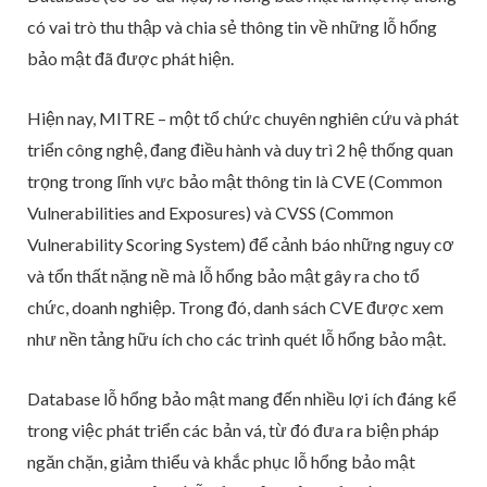
có vai trò thu thập và chia sẻ thông tin về những lỗ hổng
bảo mật đã được phát hiện.
Hiện nay, MITRE – một tổ chức chuyên nghiên cứu và phát
triển công nghệ, đang điều hành và duy trì 2 hệ thống quan
trọng trong lĩnh vực bảo mật thông tin là CVE (Common
Vulnerabilities and Exposures) và CVSS (Common
Vulnerability Scoring System) để cảnh báo những nguy cơ
và tổn thất nặng nề mà lỗ hổng bảo mật gây ra cho tổ
chức, doanh nghiệp. Trong đó, danh sách CVE được xem
như nền tảng hữu ích cho các trình quét lỗ hổng bảo mật.
Database lỗ hổng bảo mật mang đến nhiều lợi ích đáng kể
trong việc phát triển các bản vá, từ đó đưa ra biện pháp
ngăn chặn, giảm thiểu và khắc phục lỗ hổng bảo mật