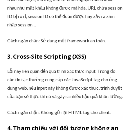
nhau như mật khẩu không được mã hóa, URL chứa session
ID bị rò rỉ, session ID có thể đoán được hay xảy ra xâm
nhập session…
Cách ngăn chặn: Sử dụng một framework an toàn.
3. Cross-Site Scripting (XSS)
Lỗi này liên quan đến quá trình xác thực input. Trong đó,
các tin tặc thường cung cấp các JavaScript tag cho ứng
dụng web, nếu input này không được xác thực, trình duyệt
của bạn sẽ thực thi nó và gây ra nhiều hậu quả khôn lường.
Cách ngăn chặn: Không gửi lại HTML tag cho client.
4. Tham chiếu với đối tượng không an