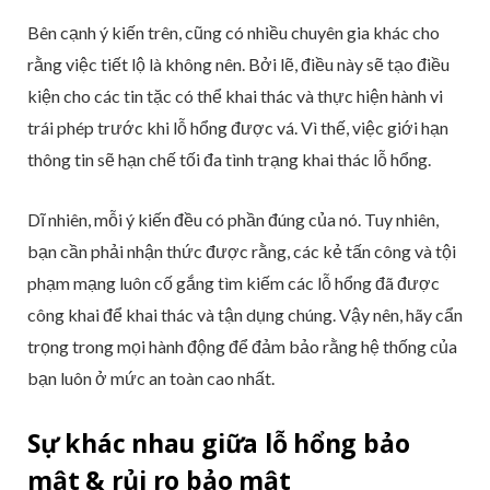
Bên cạnh ý kiến trên, cũng có nhiều chuyên gia khác cho
rằng việc tiết lộ là không nên. Bởi lẽ, điều này sẽ tạo điều
kiện cho các tin tặc có thể khai thác và thực hiện hành vi
trái phép trước khi lỗ hổng được vá. Vì thế, việc giới hạn
thông tin sẽ hạn chế tối đa tình trạng khai thác lỗ hổng.
Dĩ nhiên, mỗi ý kiến đều có phần đúng của nó. Tuy nhiên,
bạn cần phải nhận thức được rằng, các kẻ tấn công và tội
phạm mạng luôn cố gắng tìm kiếm các lỗ hổng đã được
công khai để khai thác và tận dụng chúng. Vậy nên, hãy cẩn
trọng trong mọi hành động để đảm bảo rằng hệ thống của
bạn luôn ở mức an toàn cao nhất.
Sự khác nhau giữa lỗ hổng bảo
mật & rủi ro bảo mật