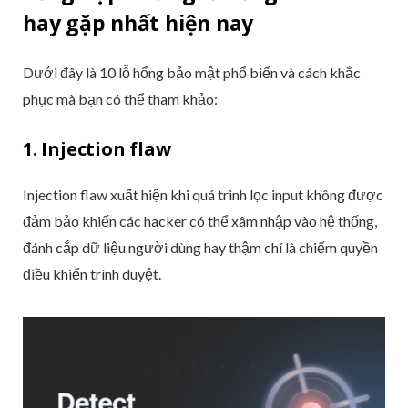
hay gặp nhất hiện nay
Dưới đây là 10 lỗ hổng bảo mật phổ biến và cách khắc
phục mà bạn có thể tham khảo:
1. Injection flaw
Injection flaw xuất hiện khi quá trình lọc input không được
đảm bảo khiến các hacker có thể xâm nhập vào hệ thống,
đánh cắp dữ liệu người dùng hay thậm chí là chiếm quyền
điều khiển trình duyệt.