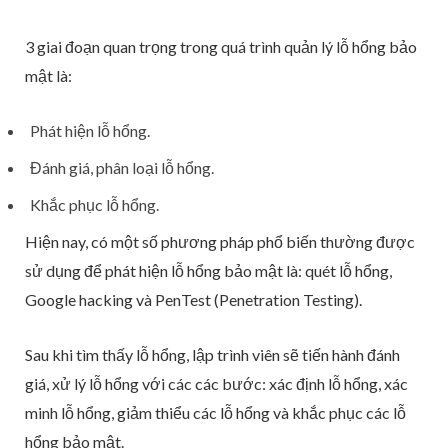
3 giai đoạn quan trọng trong quá trình quản lý lỗ hổng bảo
mật là:
Phát hiện lỗ hổng.
Đánh giá, phân loại lỗ hổng.
Khắc phục lỗ hổng.
Hiện nay, có một số phương pháp phổ biến thường được
sử dụng để phát hiện lỗ hổng bảo mật là: quét lỗ hổng,
Google hacking và PenTest (Penetration Testing).
Sau khi tìm thấy lỗ hổng, lập trình viên sẽ tiến hành đánh
giá, xử lý lỗ hổng với các các bước: xác định lỗ hổng, xác
minh lỗ hổng, giảm thiểu các lỗ hổng và khắc phục các lỗ
hổng bảo mật.