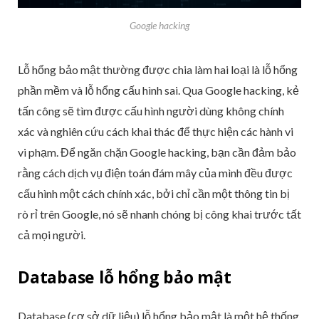
Google hacking
Lỗ hổng bảo mật thường được chia làm hai loại là lỗ hổng
phần mềm và lỗ hổng cấu hình sai. Qua Google hacking, kẻ
tấn công sẽ tìm được cấu hình người dùng không chính
xác và nghiên cứu cách khai thác để thực hiện các hành vi
vi phạm. Để ngăn chặn Google hacking, bạn cần đảm bảo
rằng cách dịch vụ điện toán đám mây của mình đều được
cấu hình một cách chính xác, bởi chỉ cần một thông tin bị
rò rỉ trên Google, nó sẽ nhanh chóng bị công khai trước tất
cả mọi người.
Database lỗ hổng bảo mật
Database (cơ sở dữ liệu) lỗ hổng bảo mật là một hệ thống