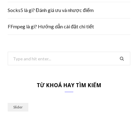
Socks5 là gì? Đánh giá ưu và nhược điểm
FFmpeg là gì? Hướng dẫn cài đặt chi tiết
Search
for:
TỪ KHOÁ HAY TÌM KIẾM
Slider