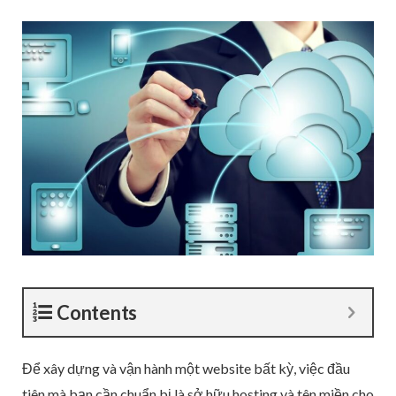
Contents
Để xây dựng và vận hành một website bất kỳ, việc đầu
tiên mà bạn cần chuẩn bị là sở hữu hosting và tên miền cho