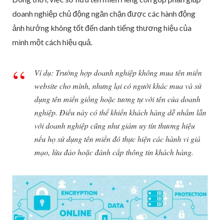
doanh nghiệp chủ động ngăn chặn được các hành động
ảnh hưởng không tốt đến danh tiếng thương hiệu của
mình một cách hiệu quả.
Ví dụ: Trường hợp doanh nghiệp không mua tên miền
website cho mình, nhưng lại có người khác mua và sử
dụng tên miền giống hoặc tương tự với tên của doanh
nghiệp. Điều này có thể khiến khách hàng dễ nhầm lẫn
với doanh nghiệp cũng như giảm uy tín thương hiệu
nếu họ sử dụng tên miền đó thực hiện các hành vi giả
mạo, lừa đảo hoặc đánh cắp thông tin khách hàng.