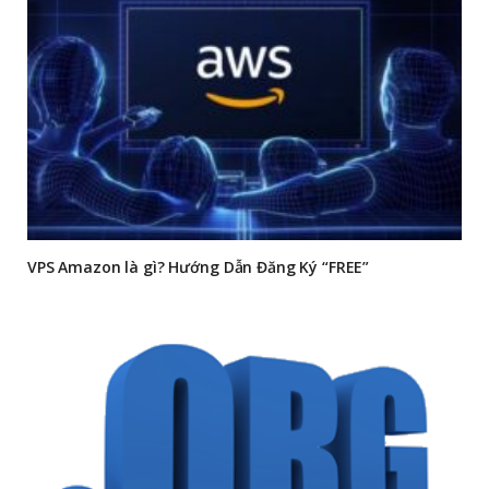
VPS Amazon là gì? Hướng Dẫn Đăng Ký “FREE”