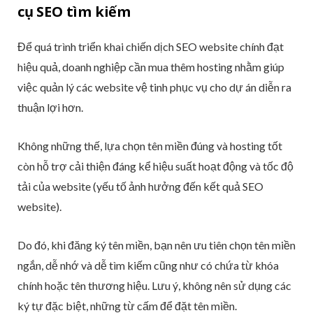
cụ SEO tìm kiếm
Để quá trình triển khai chiến dịch SEO website chính đạt
hiệu quả, doanh nghiệp cần mua thêm hosting nhằm giúp
việc quản lý các website vệ tinh phục vụ cho dự án diễn ra
thuận lợi hơn.
Không những thế, lựa chọn tên miền đúng và hosting tốt
còn hỗ trợ cải thiện đáng kể hiệu suất hoạt động và tốc độ
tải của website (yếu tố ảnh hưởng đến kết quả SEO
website).
Do đó, khi đăng ký tên miền, bạn nên ưu tiên chọn tên miền
ngắn, dễ nhớ và dễ tìm kiếm cũng như có chứa từ khóa
chính hoặc tên thương hiệu. Lưu ý, không nên sử dụng các
ký tự đặc biệt, những từ cấm để đặt tên miền.