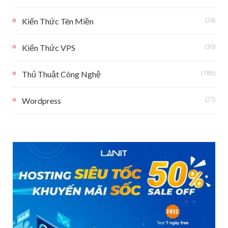
(24)
Kiến Thức Tên Miền
(30)
Kiến Thức VPS
(185)
Thủ Thuật Công Nghệ
(27)
Wordpress