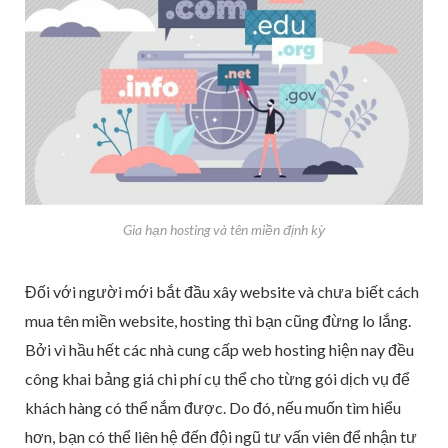
Gia hạn hosting và tên miền định kỳ
Đối với người mới bắt đầu xây website và chưa biết cách
mua tên miền website, hosting thì bạn cũng đừng lo lắng.
Bởi vì hầu hết các nhà cung cấp web hosting hiện nay đều
công khai bảng giá chi phí cụ thể cho từng gói dịch vụ để
khách hàng có thể nắm được. Do đó, nếu muốn tìm hiểu
hơn, bạn có thể liên hệ đến đội ngũ tư vấn viên để nhận tư