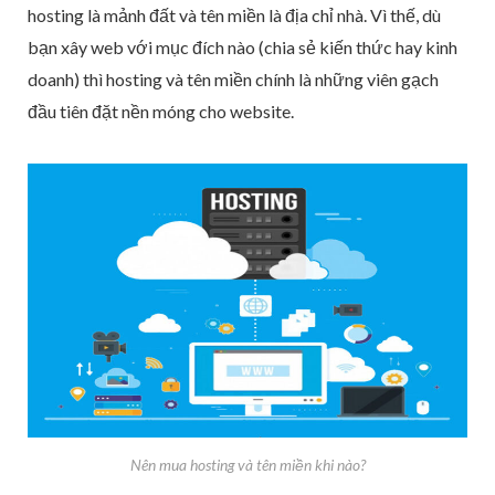
hosting là mảnh đất và tên miền là địa chỉ nhà. Vì thế, dù
bạn xây web với mục đích nào (chia sẻ kiến thức hay kinh
doanh) thì hosting và tên miền chính là những viên gạch
đầu tiên đặt nền móng cho website.
Nên mua hosting và tên miền khi nào?