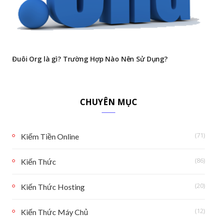
Đuôi Org là gì? Trường Hợp Nào Nên Sử Dụng?
CHUYÊN MỤC
(71)
Kiếm Tiền Online
(86)
Kiến Thức
(20)
Kiến Thức Hosting
(12)
Kiến Thức Máy Chủ