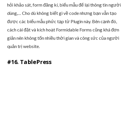
hỏi khảo sát, form đăng kí, biểu mẫu để lại thông tin người
dùng,… Cho dù không biết gì về code nhưng bạn vẫn tạo
được các biểu mẫu phức tạp từ Plugin này. Bên cạnh đó,
cách cài đặt và kích hoạt Formidable Forms cũng khá đơn
giản nên không tốn nhiều thời gian và công sức của người
quản trị website.
#16. TablePress