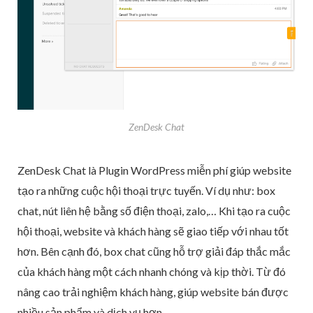
ZenDesk Chat
ZenDesk Chat là Plugin WordPress miễn phí giúp website
tạo ra những cuộc hội thoại trực tuyến. Ví dụ như: box
chat, nút liên hệ bằng số điện thoại, zalo,… Khi tạo ra cuộc
hội thoại, website và khách hàng sẽ giao tiếp với nhau tốt
hơn. Bên cạnh đó, box chat cũng hỗ trợ giải đáp thắc mắc
của khách hàng một cách nhanh chóng và kịp thời. Từ đó
nâng cao trải nghiệm khách hàng, giúp website bán được
nhiều sản phẩm và dịch vụ hơn.