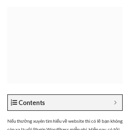
Contents
Nếu thường xuyên tìm hiểu về website thì có lẽ bạn không
còn xa lạ với Plugin WordPress miễn phí. Hiện nay, có tới