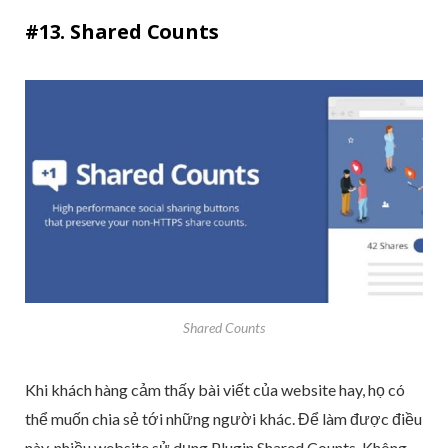
#13. Shared Counts
Shared Counts
Khi khách hàng cảm thấy bài viết của website hay, họ có
thể muốn chia sẻ tới những người khác. Để làm được điều
này, nhiều website sử dụng Plugin Shared Counts. Không