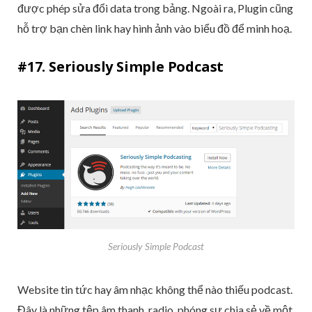
được phép sửa đổi data trong bảng. Ngoài ra, Plugin cũng
hỗ trợ bạn chèn link hay hình ảnh vào biểu đồ để minh hoạ.
#17. Seriously Simple Podcast
Seriously Simple Podcast
Website tin tức hay âm nhạc không thể nào thiếu podcast.
Đây là những tệp âm thanh, radio, phóng sự chia sẻ về một