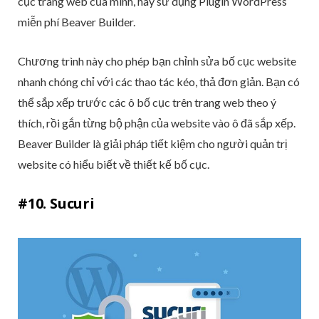
cục trang web của mình, hãy sử dụng Plugin WordPress
miễn phí Beaver Builder.
Chương trình này cho phép bạn chỉnh sửa bố cục website
nhanh chóng chỉ với các thao tác kéo, thả đơn giản. Bạn có
thể sắp xếp trước các ô bố cục trên trang web theo ý
thích, rồi gắn từng bộ phận của website vào ô đã sắp xếp.
Beaver Builder là giải pháp tiết kiệm cho người quản trị
website có hiểu biết về thiết kế bố cục.
#10. Sucuri