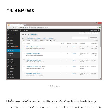
#4. BBPress
BBPress
Hiện nay, nhiều website tạo ra diễn đàn trên chính trang
web của mình để người dùng chia sẻ, trao đổi thông tin với