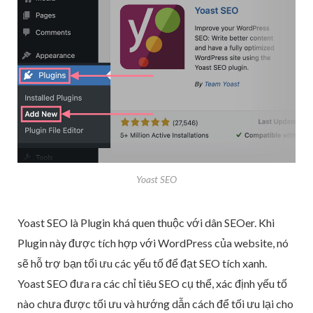
Yoast SEO
Yoast SEO là Plugin khá quen thuộc với dân SEOer. Khi
Plugin này được tích hợp với WordPress của website, nó
sẽ hỗ trợ bạn tối ưu các yếu tố để đạt SEO tích xanh.
Yoast SEO đưa ra các chỉ tiêu SEO cụ thể, xác định yếu tố
nào chưa được tối ưu và hướng dẫn cách để tối ưu lại cho