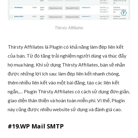
Thirsty Affiliates
Thirsty Affiliates là Plugin có khả năng làm đẹp liên kết
của bạn. Từ đó tăng trải nghiệm người dùng và thúc đẩy
họ mua hàng. Khi sử dụng Thirsty Affiliates, bạn sẽ nhận
được những lợi ích sau: làm đẹp liên kết nhanh chóng,
thêm nhiều liên kết vào một bài đăng, tạo các liên kết
ngắn,… Plugin Thirsty Affiliates có cách sử dụng đơn giản,
giao diện thân thiện và hoàn toàn miễn phí. Vì thế, Plugin
này cũng được nhiều website sử dụng và đánh giá cao.
#19.WP Mail SMTP