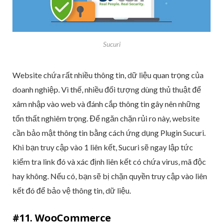
Sucuri
Website chứa rất nhiều thông tin, dữ liệu quan trọng của
doanh nghiệp. Vì thế, nhiều đối tượng dùng thủ thuật để
xâm nhập vào web và đánh cắp thông tin gây nên những
tổn thất nghiêm trọng. Để ngăn chặn rủi ro này, website
cần bảo mật thông tin bằng cách ứng dụng Plugin Sucuri.
Khi bạn truy cập vào 1 liên kết, Sucuri sẽ ngay lập tức
kiểm tra link đó và xác định liên kết có chứa virus, mã độc
hay không. Nếu có, bạn sẽ bị chặn quyền truy cập vào liên
kết đó để bảo vệ thông tin, dữ liệu.
#11. WooCommerce