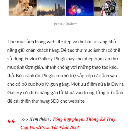
Envira Gallery
Thư mục ảnh trong website đẹp và thu hút sẽ tăng khả
năng giữ chân khách hàng. Để tạo thư mục ảnh thì có thể
sử dụng Envira Gallery. Plugin này cho phép bạn tạo thư
mục ảnh đơn giản, nhanh chóng với những thao tác kéo,
thả. Bên cạnh đó, Plugin còn hỗ trợ sắp xếp các ảnh sao
cho có bố cục hợp lý, gọn gàng. Một ưu điểm nữa là Envira
Gallery có chức năng gán từ khoá vào trong từng bức ảnh
để cải thiện thứ hạng SEO cho website.
>>> Xem thêm :
Tổng hợp plugin Thống Kê Truy
Cập WordPress Tốt Nhất 2023