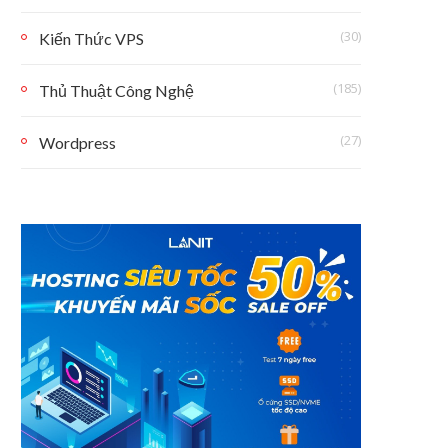
(30)
Kiến Thức VPS
(185)
Thủ Thuật Công Nghệ
(27)
Wordpress