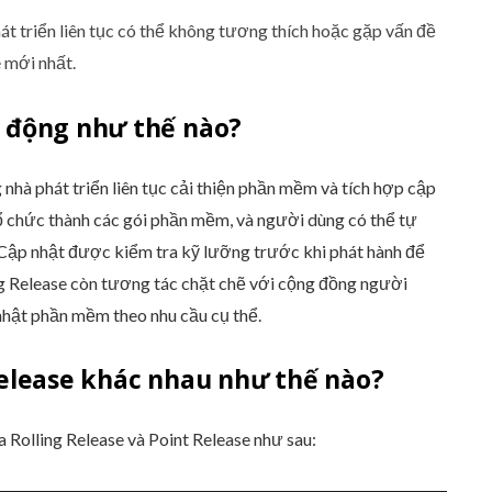
triển liên tục có thể không tương thích hoặc gặp vấn đề
e mới nhất.
t động như thế nào?
nhà phát triển liên tục cải thiện phần mềm và tích hợp cập
ổ chức thành các gói phần mềm, và người dùng có thể tự
 Cập nhật được kiểm tra kỹ lưỡng trước khi phát hành để
ng Release còn tương tác chặt chẽ với cộng đồng người
 nhật phần mềm theo nhu cầu cụ thể.
Release khác nhau như thế nào?
 Rolling Release và Point Release như sau: