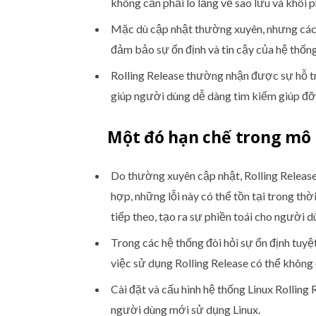
không cần phải lo lắng về sao lưu và khôi p
Mặc dù cập nhật thường xuyên, nhưng các 
đảm bảo sự ổn định và tin cậy của hệ thống
Rolling Release thường nhận được sự hỗ t
giúp người dùng dễ dàng tìm kiếm giúp đỡ 
Một đó hạn chế trong mô 
Do thường xuyên cập nhật, Rolling Releas
hợp, những lỗi này có thể tồn tại trong th
tiếp theo, tạo ra sự phiền toái cho người d
Trong các hệ thống đòi hỏi sự ổn định tuy
việc sử dụng Rolling Release có thể không
Cài đặt và cấu hình hệ thống Linux Rolling
người dùng mới sử dụng Linux.