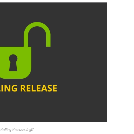
Rolling Release là gì?