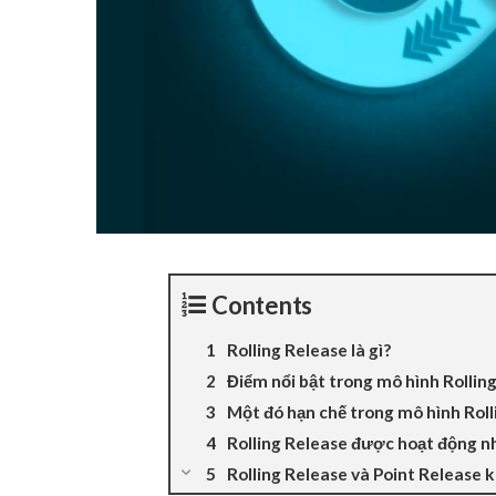
Contents
Rolling Release là gì?
Điểm nổi bật trong mô hình Rollin
Một đó hạn chế trong mô hình Roll
Rolling Release được hoạt động n
Rolling Release và Point Release 