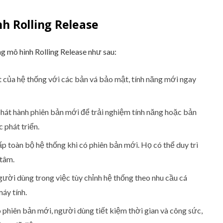
h Rolling Release
g mô hình Rolling Release như sau:
t của hệ thống với các bản vá bảo mật, tính năng mới ngay
hát hành phiên bản mới để trải nghiệm tính năng hoặc bản
 phát triển.
 toàn bộ hệ thống khi có phiên bản mới. Họ có thể duy trì
 tâm.
người dùng trong việc tùy chỉnh hệ thống theo nhu cầu cá
áy tính.
có phiên bản mới, người dùng tiết kiệm thời gian và công sức,