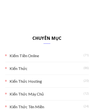
CHUYÊN MỤC
(71)
Kiếm Tiền Online
(86)
Kiến Thức
(20)
Kiến Thức Hosting
(12)
Kiến Thức Máy Chủ
(24)
Kiến Thức Tên Miền