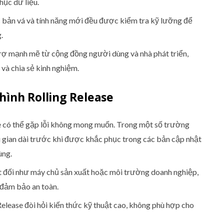
hục dữ liệu.
bản vá và tính năng mới đều được kiểm tra kỹ lưỡng để
.
rợ mạnh mẽ từ cộng đồng người dùng và nhà phát triển,
và chia sẻ kinh nghiệm.
hình Rolling Release
e có thể gặp lỗi không mong muốn. Trong một số trường
ời gian dài trước khi được khắc phục trong các bản cập nhật
ùng.
ệt đối như máy chủ sản xuất hoặc môi trường doanh nghiệp,
 đảm bảo an toàn.
 Release đòi hỏi kiến thức kỹ thuật cao, không phù hợp cho