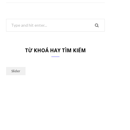
Search
for:
TỪ KHOÁ HAY TÌM KIẾM
Slider