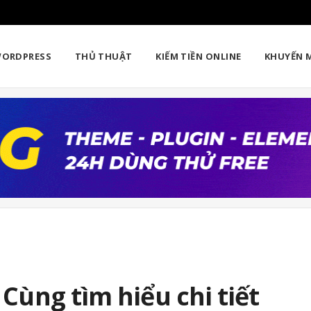
ORDPRESS
THỦ THUẬT
KIẾM TIỀN ONLINE
KHUYẾN 
 Cùng tìm hiểu chi tiết