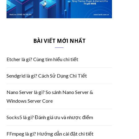
BÀI VIẾT MỚI NHẤT
Etcher là gì? Cùng tìm hiểu chi tiết
Sendgrid là gì? Cách Sử Dụng Chi Tiết
Nano Server là gì? So sánh Nano Server &
Windows Server Core
Socks5 là gì? Đánh giá ưu và nhược điểm
FFmpeg là gì? Hướng dẫn cài đặt chi tiết