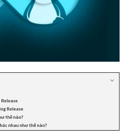
g Release
ing Release
hư thế nào?
khác nhau như thế nào?