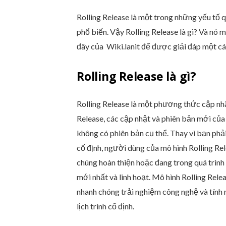
Rolling Release
Rolling Release là một trong những yếu tố 
Point Release
Lời kết
phổ biến. Vậy Rolling Release là gì? Và nó 
đây của Wiki.lanit để được giải đáp một các
Rolling Release là gì?
Rolling Release là một phương thức cập nhậ
Release, các cập nhật và phiên bản mới củ
không có phiên bản cụ thể. Thay vì bạn phả
cố định, người dùng của mô hình Rolling Re
chúng hoàn thiện hoặc đang trong quá trình 
mới nhất và linh hoạt. Mô hình Rolling R
nhanh chóng trải nghiệm công nghệ và tính
lịch trình cố định.