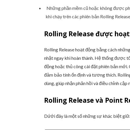
Những phần mềm cũ hoặc không được phát 
khi chạy trên các phiên bản Rolling Releas
Rolling Release được hoạ
Rolling Release hoạt động bằng cách những 
nhật ngay khi hoàn thành. Hệ thống được t
động hoặc thủ công cài đặt phiên bản mới.
đảm bảo tính ổn định và tương thích. Rolli
dùng, giúp nhận phản hồi và điều chỉnh cập
Rolling Release và Point 
Dứới đây là một số những sự khác biệt giữa