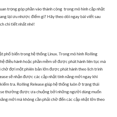
quan trọng góp phần vào thành công trong mô hình cập nhật
mang lại ưu nhược điểm gì? Hãy theo dõi ngay bài viết sau
h chi tiết nhất nhé!
t phổ biến trong hệ thống Linux. Trong mô hình Rolling
a hệ điều hành hoặc phần mềm sẽ được phát hành liên tục mà
i chờ đợi một phiên bản lớn được phát hành theo lịch trình
lease sẽ nhận được các cập nhật tính năng mới ngay khi
kiểm tra. Rolling Release giúp hệ thống luôn ở trạng thái
elease thường được ưa chuộng bởi những người dùng muốn
 năng mới mà không cần phải chờ đến các cập nhật lớn theo