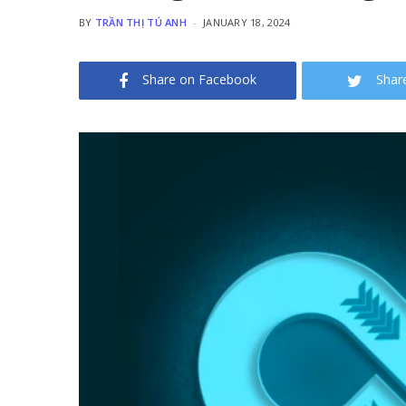
BY
TRẦN THỊ TÚ ANH
JANUARY 18, 2024
Share on Facebook
Shar