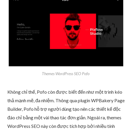
Themes WordPress SEO Pofo
Không chỉ thế, Pofo còn được biết đến như một trình kéo
thả mạnh mẽ, đa nhiệm. Thông qua plugin WPBakery Page
Builder, Pofo hỗ trợ người dùng tạo nên các thiết kế độc
đáo chỉ bằng một vài thao tác đơn giản. Ngoài ra, themes
WordPress SEO này còn được tích hợp bởi nhiều tính