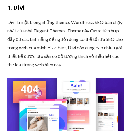
1. Divi
Divi là một trong những themes WordPress SEO bán chạy
nhất của nhà Elegant Themes. Theme này được tích hợp
đầy đủ các tính năng để người dùng có thể tối ưu SEO cho
trang web của mình. Đặc biệt, Divi còn cung cấp nhiều gói
thiết kế được tạo sẵn có độ tương thích với hầu hết các
thể loại trang web hiện nay.