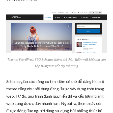
Themes WordPress SEO Schema không chỉ thân thiện với SEO mà còn
tập trung vào tốc độ tải trang
Schema giúp các công cụ tìm kiếm có thể dễ dàng hiểu rõ
theme cũng như nội dung đang được xây dựng trên trang
web. Từ đó, quá trình đánh giá, hiển thị và xếp hạng trang
web cũng được đẩy nhanh hơn. Ngoài ra, theme này còn
được đông đảo người dùng sử dụng bởi những thiết kế