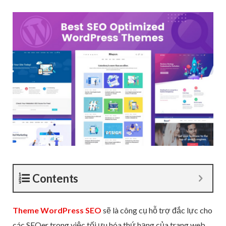
Contents
Theme WordPress SEO
sẽ là công cụ hỗ trợ đắc lực cho
các SEOer trong việc tối ưu hóa thứ hạng của trang web