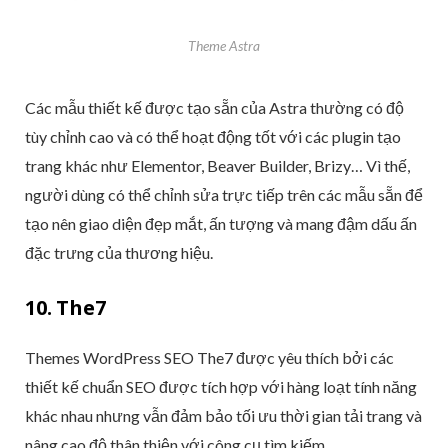
Theme Astra
Các mẫu thiết kế được tạo sẵn của Astra thường có độ
tùy chỉnh cao và có thể hoạt động tốt với các plugin tạo
trang khác như Elementor, Beaver Builder, Brizy… Vì thế,
người dùng có thể chỉnh sửa trực tiếp trên các mẫu sẵn để
tạo nên giao diện đẹp mắt, ấn tượng và mang đậm dấu ấn
đặc trưng của thương hiệu.
10. The7
Themes WordPress SEO The7 được yêu thích bởi các
thiết kế chuẩn SEO được tích hợp với hàng loạt tính năng
khác nhau nhưng vẫn đảm bảo tối ưu thời gian tải trang và
nâng cao độ thân thiện với công cụ tìm kiếm.