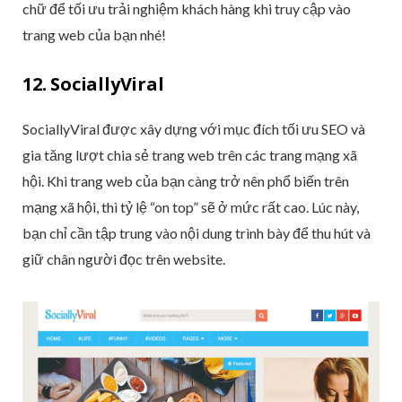
chữ để tối ưu trải nghiệm khách hàng khi truy cập vào
trang web của bạn nhé!
12. SociallyViral
SociallyViral được xây dựng với mục đích tối ưu SEO và
gia tăng lượt chia sẻ trang web trên các trang mạng xã
hội. Khi trang web của bạn càng trở nên phổ biến trên
mạng xã hội, thì tỷ lệ “on top” sẽ ở mức rất cao. Lúc này,
bạn chỉ cần tập trung vào nội dung trình bày để thu hút và
giữ chân người đọc trên website.