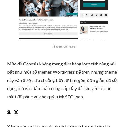
Theme Genesis
Mặc dù Genesis không mang đến hàng loạt tính năng nổi
bật như một số themes WordPress kể trên, nhưng theme
này vẫn được ưa chuộng bởi sự tinh gọn, đơn giản, dễ sử
dụng mà vẫn đảm bảo cung cấp đầy đủ các yếu tố cần
thiết để phục vụ cho quá trình SEO web.
8. X
X luôn góp mặt trong danh sách những theme bán chạy