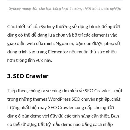
Sydney mang đến cho bạn hàng loạt ý tưởng thiết kế chuyên nghiệp
Các thiết kế của Sydney thường sử dụng block để người
dùng có thể dễ dàng lựa chọn và bố trí các elements vào
giao diện web của mình. Ngoài ra, bạn còn được phép sử
dụng trình tạo trang Elementor nếu muốn thử sức nhiều
hơn trong lĩnh vực này.
3. SEO Crawler
Tiếp theo, chúng ta sẽ cùng tìm hiểu về SEO Crawler – một
trong những themes WordPress SEO chuyên nghiệp, chất
lượng nhất hiện nay. SEO Crawler cung cấp cho người
dùng 6 bản demo với đầy đủ các tính năng cần thiết. Bạn
có thể sử dụng bất kỳ mẫu demo nào bằng cách nhập