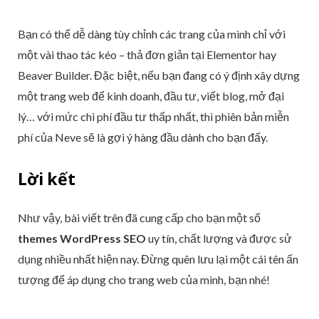
Bạn có thể dễ dàng tùy chỉnh các trang của mình chỉ với
một vài thao tác kéo – thả đơn giản tại Elementor hay
Beaver Builder. Đặc biệt, nếu bạn đang có ý định xây dựng
một trang web để kinh doanh, đầu tư, viết blog, mở đại
lý… với mức chi phí đầu tư thấp nhất, thì phiên bản miễn
phí của Neve sẽ là gợi ý hàng đầu dành cho bạn đấy.
Lời kết
Như vậy, bài viết trên đã cung cấp cho bạn một số
themes WordPress SEO
uy tín, chất lượng và được sử
dụng nhiều nhất hiện nay. Đừng quên lưu lại một cái tên ấn
tượng để áp dụng cho trang web của mình, bạn nhé!