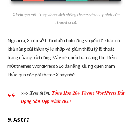
X luôn góp mặt trong danh sách những theme bán chạy nhất của
ThemeForest.
Ngoài ra, X còn sở hữu nhiều tính năng và yếu tố khác có
khả năng cải thiện tỷ lệ nhấp và giảm thiểu tỷ lệ thoát
trang của người dùng. Vậy nên, nếu bạn đang tìm kiếm
một themes WordPress SEo đa năng, đừng quên tham
khảo qua các gói theme X này nhé.
>>> Xem thêm:
Tổng Hợp 20+ Theme WordPress Bất
Động Sản Đẹp Nhất 2023
9. Astra