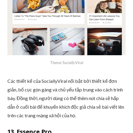
Theme SociallyViral
Các thiết kế của SociallyViral nổi bật bởi thiết kế đơn
giản, bố cục gọn gàng và chủ yếu tập trung vào cách trình
bày. Đồng thời, người dùng có thể thêm nút chia sẻ hấp
dẫn ở cuối bài để khuyến khích độc giả chia sẻ bài viết lên
trên các trang mạng xã hội của họ.
13. Essence Pro