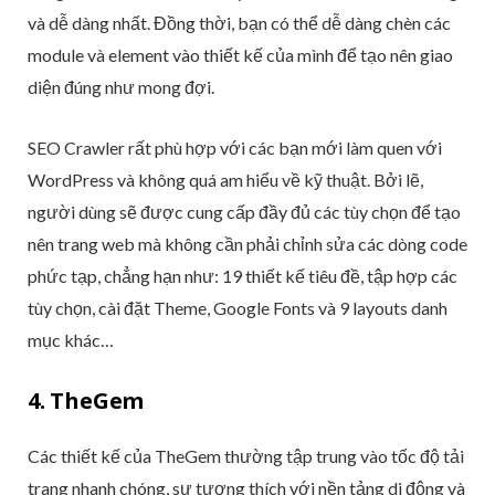
và dễ dàng nhất. Đồng thời, bạn có thể dễ dàng chèn các
module và element vào thiết kế của mình để tạo nên giao
diện đúng như mong đợi.
SEO Crawler rất phù hợp với các bạn mới làm quen với
WordPress và không quá am hiểu về kỹ thuật. Bởi lẽ,
người dùng sẽ được cung cấp đầy đủ các tùy chọn để tạo
nên trang web mà không cần phải chỉnh sửa các dòng code
phức tạp, chẳng hạn như: 19 thiết kế tiêu đề, tập hợp các
tùy chọn, cài đặt Theme, Google Fonts và 9 layouts danh
mục khác…
4. TheGem
Các thiết kế của TheGem thường tập trung vào tốc độ tải
trang nhanh chóng, sự tương thích với nền tảng di động và