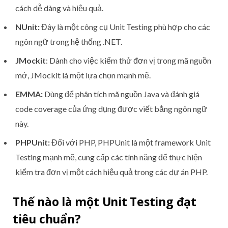
cách dễ dàng và hiệu quả.
NUnit:
Đây là một công cụ Unit Testing phù hợp cho các
ngôn ngữ trong hệ thống .NET.
JMockit
: Dành cho việc kiểm thử đơn vị trong mã nguồn
mở, JMockit là một lựa chọn mạnh mẽ.
EMMA:
Dùng để phân tích mã nguồn Java và đánh giá
code coverage của ứng dụng được viết bằng ngôn ngữ
này.
PHPUnit:
Đối với PHP, PHPUnit là một framework Unit
Testing mạnh mẽ, cung cấp các tính năng để thực hiện
kiểm tra đơn vị một cách hiệu quả trong các dự án PHP.
Thế nào là một Unit Testing đạt
tiêu chuẩn?