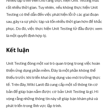
Nhiều lập trình viên cho rằng thực hiện Unit Testing mất
rất nhiều thời gian. Tuy nhiên, nếu không thực hiện Unit
Testing có thể dẫn đến việc phát hiện lỗi ở các giai đoạn
sau, gây ra sự phức tạp và tốn nhiều thời gian hơn để khắc
phục. Do đó, việc thực hiện Unit Testing từ đầu được xem
là một quyết định hợp lý.
Kết luận
Unit Testing đóng một vai trò quan trọng trong việc hoàn
thiện ứng dụng phần mềm. Đây là một phần không thể
thiếu trước khi triển khai ứng dụng vào môi trường thực
tế. Trên đây, Wiki Lanit đã cung cấp một số thông tin cơ
bản để giúp bạn nắm được cơ bản Unit Testing là gì. Hi
vọng rằng những thông tin này sẽ giúp bạn khám phá và
phát triển trong lĩnh vực lập trình.