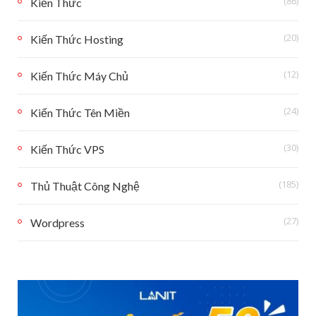
(86)
Kiến Thức
(20)
Kiến Thức Hosting
(12)
Kiến Thức Máy Chủ
(24)
Kiến Thức Tên Miền
(30)
Kiến Thức VPS
(185)
Thủ Thuật Công Nghệ
(27)
Wordpress