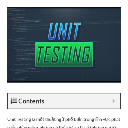
Contents
Unit Testing là một thuật ngữ phổ biến trong lĩnh vực phát
triển phần mềm, nhưng có thể khá xa lạ với những người