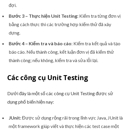
đợi.
Bước 3 – Thực hiện Unit Testing:
Kiểm tra từng đơn vị
bằng cách thực thi các trường hợp kiểm thử đã xây
dựng.
Bước 4 – Kiểm tra và báo cáo
: Kiểm tra kết quả và tạo
báo cáo. Nếu thành công, kết luận đơn vị đã kiểm thử
thành công; nếu không, kiểm tra và sửa lỗi lại.
Các công cụ Unit Testing
Dưới đây là một số các công cụ Unit Testing được sử
dụng phổ biến hiện nay:
JUnit:
Được sử dụng rộng rãi trong lĩnh vực Java, JUnit là
một framework giúp viết và thực hiện các test case một