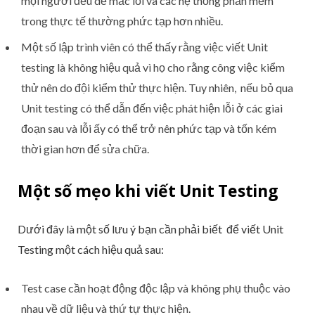
mọi người đều dễ mắc lỗi và các hệ thống phần mềm
trong thực tế thường phức tạp hơn nhiều.
Một số lập trình viên có thể thấy rằng việc viết Unit
testing là không hiệu quả vì họ cho rằng công việc kiểm
thử nên do đội kiểm thử thực hiện. Tuy nhiên, nếu bỏ qua
Unit testing có thể dẫn đến việc phát hiện lỗi ở các giai
đoạn sau và lỗi ấy có thể trở nên phức tạp và tốn kém
thời gian hơn để sửa chữa.
Một số mẹo khi viết Unit Testing
Dưới đây là một số lưu ý bạn cần phải biết để viết Unit
Testing một cách hiệu quả sau:
Test case cần hoạt động độc lập và không phụ thuộc vào
nhau về dữ liệu và thứ tự thực hiện.