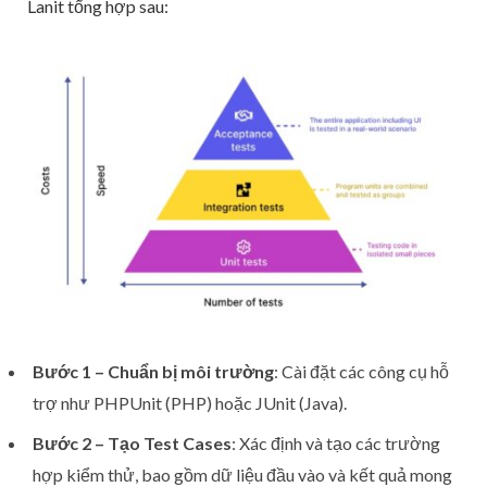
Lanit tổng hợp sau:
Bước 1 – Chuẩn bị môi trường
: Cài đặt các công cụ hỗ
trợ như PHPUnit (PHP) hoặc JUnit (Java).
Bước 2 – Tạo Test Cases
: Xác định và tạo các trường
hợp kiểm thử, bao gồm dữ liệu đầu vào và kết quả mong