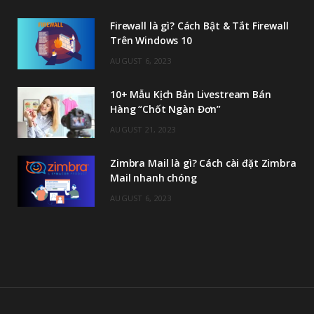
Firewall là gì? Cách Bật & Tắt Firewall
Trên Windows 10
AUGUST 6, 2023
10+ Mẫu Kịch Bản Livestream Bán
Hàng “Chốt Ngàn Đơn”
AUGUST 21, 2023
Zimbra Mail là gì? Cách cài đặt Zimbra
Mail nhanh chóng
AUGUST 6, 2023