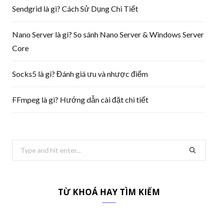
Sendgrid là gì? Cách Sử Dụng Chi Tiết
Nano Server là gì? So sánh Nano Server & Windows Server
Core
Socks5 là gì? Đánh giá ưu và nhược điểm
FFmpeg là gì? Hướng dẫn cài đặt chi tiết
Search
for:
TỪ KHOÁ HAY TÌM KIẾM