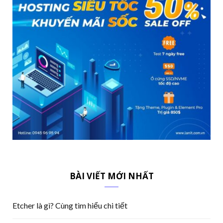
BÀI VIẾT MỚI NHẤT
Etcher là gì? Cùng tìm hiểu chi tiết