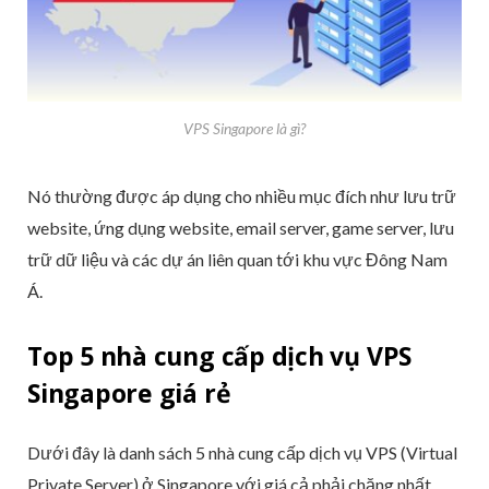
VPS Singapore là gì?
Nó thường được áp dụng cho nhiều mục đích như lưu trữ
website, ứng dụng website, email server, game server, lưu
trữ dữ liệu và các dự án liên quan tới khu vực Đông Nam
Á.
Top 5 nhà cung cấp dịch vụ VPS
Singapore giá rẻ
Dưới đây là danh sách 5 nhà cung cấp dịch vụ VPS (Virtual
Private Server) ở Singapore với giá cả phải chăng nhất