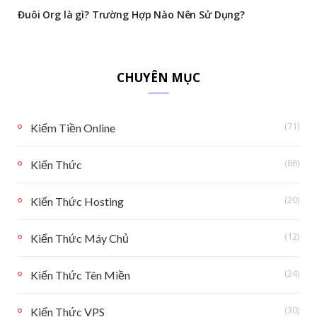
Đuôi Org là gì? Trường Hợp Nào Nên Sử Dụng?
CHUYÊN MỤC
(71)
Kiếm Tiền Online
(86)
Kiến Thức
(20)
Kiến Thức Hosting
(12)
Kiến Thức Máy Chủ
(24)
Kiến Thức Tên Miền
(30)
Kiến Thức VPS