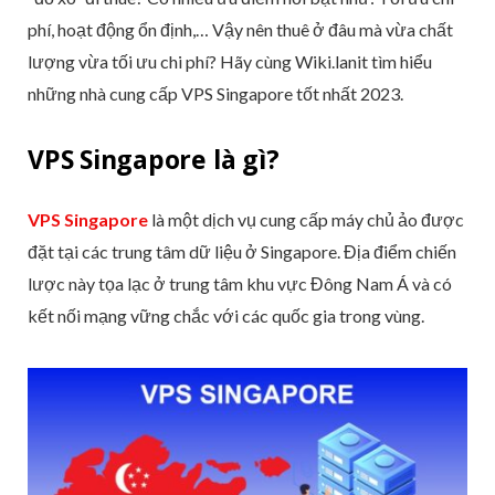
phí, hoạt động ổn định,… Vậy nên thuê ở đâu mà vừa chất
lượng vừa tối ưu chi phí? Hãy cùng Wiki.lanit tìm hiểu
những nhà cung cấp VPS Singapore tốt nhất 2023.
VPS Singapore là gì?
VPS Singapore
là một dịch vụ cung cấp máy chủ ảo được
đặt tại các trung tâm dữ liệu ở Singapore. Địa điểm chiến
lược này tọa lạc ở trung tâm khu vực Đông Nam Á và có
kết nối mạng vững chắc với các quốc gia trong vùng.