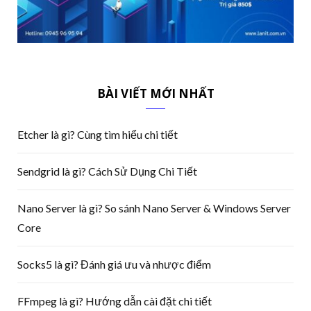
BÀI VIẾT MỚI NHẤT
Etcher là gì? Cùng tìm hiểu chi tiết
Sendgrid là gì? Cách Sử Dụng Chi Tiết
Nano Server là gì? So sánh Nano Server & Windows Server
Core
Socks5 là gì? Đánh giá ưu và nhược điểm
FFmpeg là gì? Hướng dẫn cài đặt chi tiết