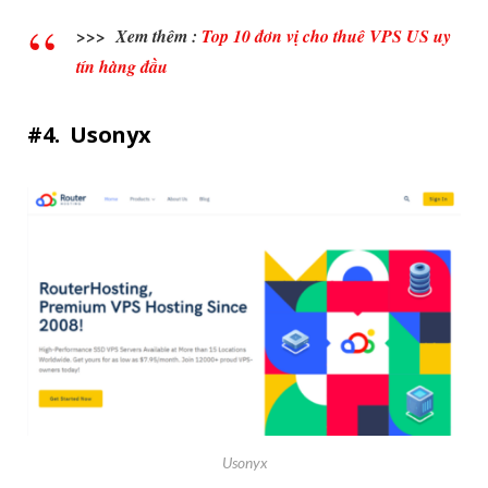
>>> Xem thêm :
Top
10 đơn vị cho thuê VPS US uy
tín hàng đầu
#4. Usonyx
Usonyx