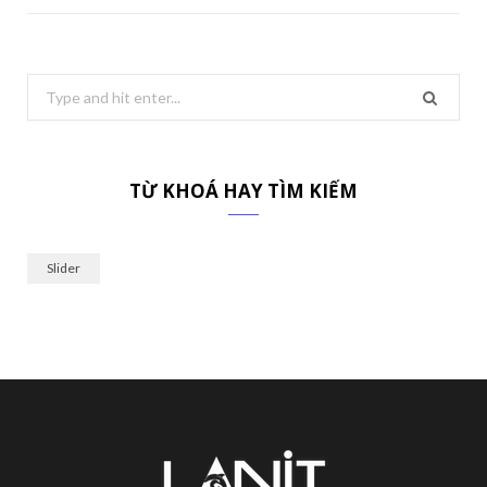
Search
for:
TỪ KHOÁ HAY TÌM KIẾM
Slider