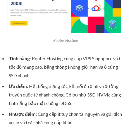
Router Hosting
Tính năng
: Router Hosting cung cấp VPS Singapore với
tốc độ mạng cao, băng thông không giới hạn và ổ cứng
SSD nhanh.
Ưu điểm:
Hệ thống mạng tốt, kết nối ổn định và đường
truyền quốc tế nhanh chóng. Có bộ nhớ SSD NVMe cùng
tính năng bảo mật chống DDoS.
Nhược điểm
: Cung cấp ít tùy chọn tài nguyên và gói dịch
vụ so với các nhà cung cấp khác.