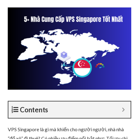
Contents
VPS Singapore là gì mà khiến cho người người, nhà nhà
“đổ xô” đi thuê? Có nhiều ưu điểm nổi bật như: Tối ưu chi