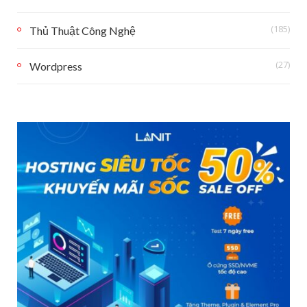
(185)
Thủ Thuật Công Nghệ
(27)
Wordpress