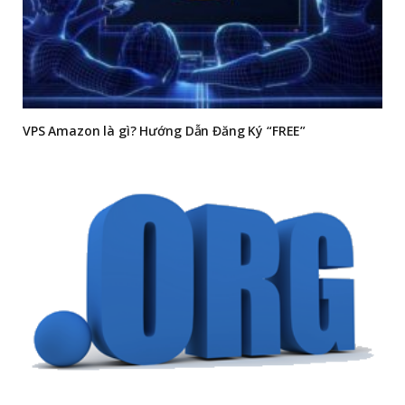
VPS Amazon là gì? Hướng Dẫn Đăng Ký “FREE”