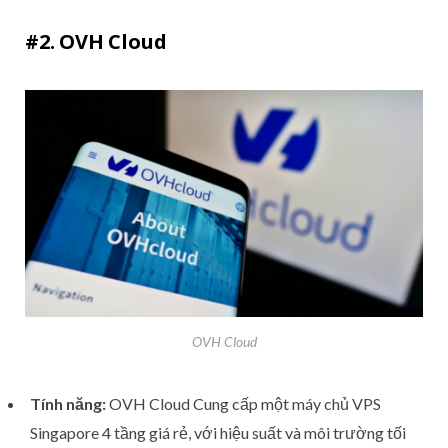
#2. OVH Cloud
OVH Cloud
Tính năng:
OVH Cloud Cung cấp một máy chủ VPS
Singapore 4 tầng giá rẻ, với hiệu suất và môi trường tối