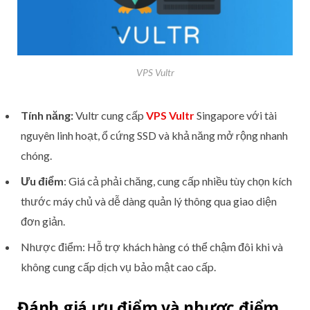
VPS Vultr
Tính năng:
Vultr cung cấp
VPS Vultr
Singapore với tài
nguyên linh hoạt, ổ cứng SSD và khả năng mở rộng nhanh
chóng.
Ưu điểm
: Giá cả phải chăng, cung cấp nhiều tùy chọn kích
thước máy chủ và dễ dàng quản lý thông qua giao diện
đơn giản.
Nhược điểm: Hỗ trợ khách hàng có thể chậm đôi khi và
không cung cấp dịch vụ bảo mật cao cấp.
Đánh giá ưu điểm và nhược điểm