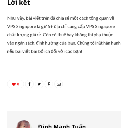
Lời kết
Như vậy, bài viết trên đã chia sẻ một cách tổng quan về
VPS Singapore là gì? 5+ địa chỉ cung cấp VPS Singapore
chất lượng giá rẻ. Còn có thuê hay không thì phụ thuộc
vào ngân sách, định hướng của bạn. Chúng tôi rất hân hạnh
nếu bài viết bài bổ ích đối với các bạn!
0
Đinh Mạnh Tuấn