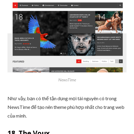
NewsTime
Như vậy, bạn có thể tận dụng mọi tài nguyên có trong
NewsTime để tạo nên theme phù hợp nhất cho trang web
của mình.
18. The Voux