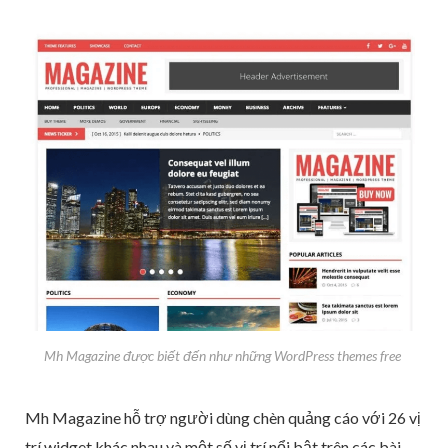
Mh Magazine được biết đến như những WordPress themes free
Mh Magazine hỗ trợ người dùng chèn quảng cáo với 26 vị
trí widget khác nhau và một số vị trí nổi bật trên các bài