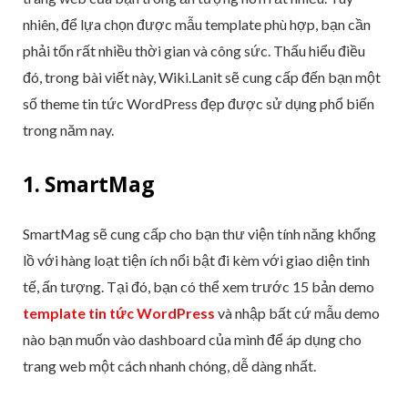
nhiên, để lựa chọn được mẫu template phù hợp, bạn cần
phải tốn rất nhiều thời gian và công sức. Thấu hiểu điều
đó, trong bài viết này, Wiki.Lanit sẽ cung cấp đến bạn một
số theme tin tức WordPress đẹp được sử dụng phổ biến
trong năm nay.
1. SmartMag
SmartMag sẽ cung cấp cho bạn thư viện tính năng khổng
lồ với hàng loạt tiện ích nổi bật đi kèm với giao diện tinh
tế, ấn tượng. Tại đó, bạn có thể xem trước 15 bản demo
template tin tức WordPress
và nhập bất cứ mẫu demo
nào bạn muốn vào dashboard của mình để áp dụng cho
trang web một cách nhanh chóng, dễ dàng nhất.