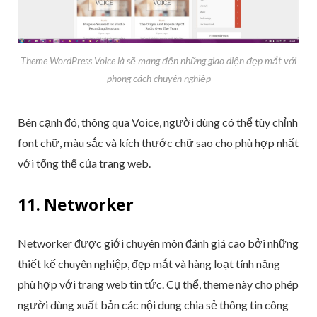
Theme WordPress Voice là sẽ mang đến những giao diện đẹp mắt với
phong cách chuyên nghiệp
Bên cạnh đó, thông qua Voice, người dùng có thể tùy chỉnh
font chữ, màu sắc và kích thước chữ sao cho phù hợp nhất
với tổng thể của trang web.
11. Networker
Networker được giới chuyên môn đánh giá cao bởi những
thiết kế chuyên nghiệp, đẹp mắt và hàng loạt tính năng
phù hợp với trang web tin tức. Cụ thể, theme này cho phép
người dùng xuất bản các nội dung chia sẻ thông tin công