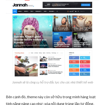
Jannah sẽ là công cụ hỗ trợ đắc lực cho các nhà thiết kế web
Bên cạnh đó, theme này còn sở hữu trong mình hàng loạt
tính năng nâng cao như: xóa nội dung trùng lặp tự động,