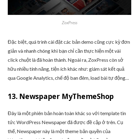
ZoxPress
Đặc biệt, quá trình cài đặt các bản demo cũng cực kỳ đơn
giản và nhanh chóng khi bạn chỉ cần thực hiện một vài
click chuột là đã hoàn thành. Ngoài ra, ZoxPress còn sở
hữu nhiều tính năng, tiện ích khác như: giám sát kết quả
qua Google Analytics, chế độ ban đêm, load bài tự động…
13. Newspaper MyThemeShop
Đây là một phiên bản hoàn toàn khác so với template tin
tức WordPress Newspaper đã được đề cập ở trên. Cụ
thể, Newspaper này là một theme bản quyền của