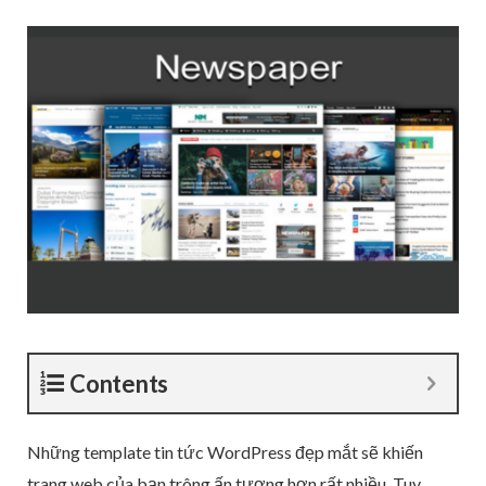
Contents
Những template tin tức WordPress đẹp mắt sẽ khiến
trang web của bạn trông ấn tượng hơn rất nhiều. Tuy