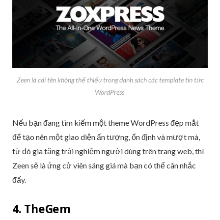
Zeen là cái tên không thể thiếu trong danh sách các template tin tức
WordPress
Nếu bạn đang tìm kiếm một theme WordPress đẹp mắt
để tạo nên một giao diện ấn tượng, ổn định và mượt mà,
từ đó gia tăng trải nghiệm người dùng trên trang web, thì
Zeen sẽ là ứng cử viên sáng giá mà bạn có thể cân nhắc
đấy.
4. TheGem