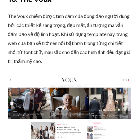
The Voux chiếm được tình cảm của đông đảo người dùng
bởi các thiết kế sang trọng, đẹp mắt, ấn tượng mà vẫn
đảm bảo về độ linh hoạt. Khi sử dụng template này, trang
web của bạn sẽ trở nên nổi bật hơn trong từng chi tiết
nhỏ, từ font chữ, màu sắc cho đến các hình ảnh đều đạt giá
trị thẩm mỹ cao.