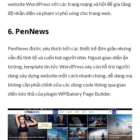
website WordPress với các trang mạng xã hội để gia tăng
độ nhận diện và phạm vi phủ sóng cho trang web.
6. PenNews
PenNews được yêu thích bởi các thiết kế đơn giản nhưng
vẫn đủ tinh tế và cuốn hút người nhìn. Ngoài giao diện ấn
tượng, template tin tức WordPress này còn hỗ trợ người
dùng xây dựng website một cách nhanh chóng, dễ dàng mà
không cần phải chỉnh sửa các dòng code thông qua giao
diện kéo thả của plugin WPBakery Page Builder.