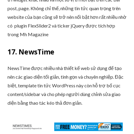
post, page. Không chỉ thế, những tin tức quan trọng trên
website của bạn cũng sẽ trở nên nổi bật hơn rất nhiều nhờ
có plugin FlexSlider2 và ticker jQuery được tích hợp
trong Mh Magazine
17. NewsTime
NewsTime được nhiều nhà thiết kế web sử dụng để tạo
nên các giao diện tối giản, tinh gọn và chuyên nghiệp. Đặc
biệt, template tin tức WordPress này còn hỗ trợ bố cục
content/sidebar và cho phép người dùng chỉnh sửa giao
diện bằng thao tác kéo thả đơn giản.