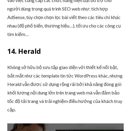
vào việc cung cấp các chức năng hiện đại bổ trợ cho
người dùng trong quá trình SEO web như: tích hợp
AdSense, tùy chọn chọn lọc bài viết theo các tiêu chí khác
nhau (độ phổ biến, thương hiệu…), tối ưu cho các công cụ
tìm kiếm…
14. Herald
Không sở hữu bộ sưu tập giao diện với thiết kế nổi bật,
bắt mắt như các template tin tức WordPress khác, nhưng
Herald vẫn được sử dụng rộng rãi bởi khả năng đóng gói
khối lượng nội dung lớn trên trang web mà vẫn đảm bảo
tốc độ tải trang và trải nghiệm điều hướng của khách truy
cập.