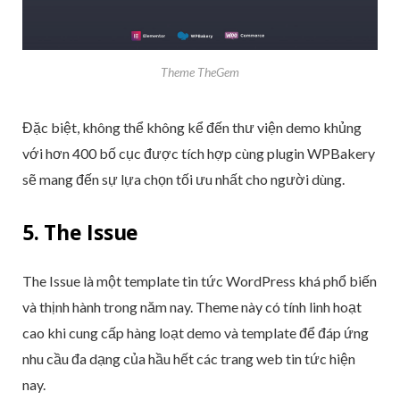
Theme TheGem
Đặc biệt, không thể không kể đến thư viện demo khủng
với hơn 400 bố cục được tích hợp cùng plugin WPBakery
sẽ mang đến sự lựa chọn tối ưu nhất cho người dùng.
5. The Issue
The Issue là một template tin tức WordPress khá phổ biến
và thịnh hành trong năm nay. Theme này có tính linh hoạt
cao khi cung cấp hàng loạt demo và template để đáp ứng
nhu cầu đa dạng của hầu hết các trang web tin tức hiện
nay.