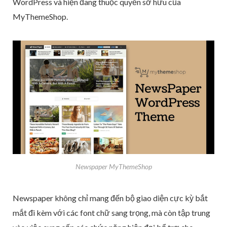
WordPress và hiện đang thuộc quyền sở hữu của
MyThemeShop.
Newspaper MyThemeShop
Newspaper không chỉ mang đến bộ giao diện cực kỳ bắt
mắt đi kèm với các font chữ sang trọng, mà còn tập trung