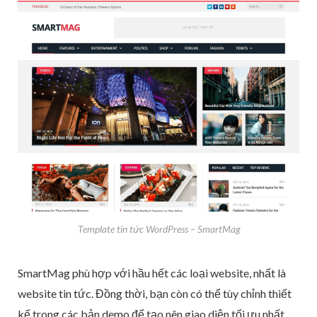
Template tin tức WordPress – SmartMag
SmartMag phù hợp với hầu hết các loại website, nhất là
website tin tức. Đồng thời, bạn còn có thể tùy chỉnh thiết
kế trong các bản demo để tạo nên giao diện tối ưu nhất