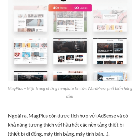
MagPlus – Một trong những template tin tức WordPress phổ biến hàng
đầu
Ngoài ra, MagPlus còn được tích hợp với AdSense và có
khả năng tương thích với hầu hết các nền tảng thiết bị
(thiết bị di động, máy tính bảng, máy tính bàn…).