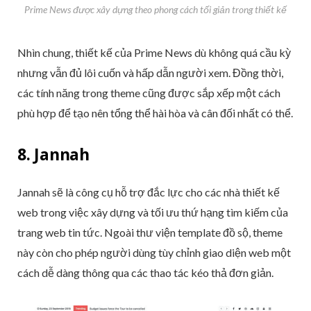
Prime News được xây dựng theo phong cách tối giản trong thiết kế
Nhìn chung, thiết kế của Prime News dù không quá cầu kỳ
nhưng vẫn đủ lôi cuốn và hấp dẫn người xem. Đồng thời,
các tính năng trong theme cũng được sắp xếp một cách
phù hợp để tạo nên tổng thể hài hòa và cân đối nhất có thể.
8. Jannah
Jannah sẽ là công cụ hỗ trợ đắc lực cho các nhà thiết kế
web trong việc xây dựng và tối ưu thứ hạng tìm kiếm của
trang web tin tức. Ngoài thư viện template đồ sộ, theme
này còn cho phép người dùng tùy chỉnh giao diện web một
cách dễ dàng thông qua các thao tác kéo thả đơn giản.